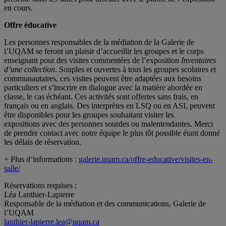
en cours.
Offre éducative
Les personnes responsables de la médiation de la Galerie de
l’UQAM se feront un plaisir d’accueillir les groupes et le corps
enseignant pour des visites commentées de l’exposition
Inventaires
d’une collection
. Souples et ouvertes à tous les groupes scolaires et
communautaires, ces visites peuvent être adaptées aux besoins
particuliers et s’inscrire en dialogue avec la matière abordée en
classe, le cas échéant. Ces activités sont offertes sans frais, en
français ou en anglais. Des interprètes en LSQ ou en ASL peuvent
être disponibles pour les groupes souhaitant visiter les
expositions avec des personnes sourdes ou malentendantes. Merci
de prendre contact avec notre équipe le plus tôt possible étant donné
les délais de réservation.
+ Plus d’informations :
galerie.uqam.ca/offre-educative/visites-en-
salle/
Réservations requises :
Léa Lanthier-Lapierre
Responsable de la médiation et des communications, Galerie de
l’UQAM
lanthier-lapierre.lea@uqam.ca