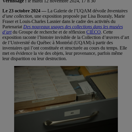
Vernissage :
le mardi 12 novembre 2024, 17 h 30
Le 23 octobre 2024 —
La Galerie de l’UQAM dévoile
Inventaires
d’une collection
, une exposition proposée par Lisa Bouraly, Marie
Fraser et Louis-Charles Lasnier dans le cadre des activités du
Partenariat
Des nouveaux usages des collections dans les musées
d’art
du Groupe de recherche et de réflexion
CIÉCO
. Cette
exposition raconte l’histoire invisible de la Collection d’œuvres d’art
de l’Université du Québec à Montréal (UQAM) à partir des
inventaires qui l’ont constituée et structurée au cours du temps. Elle
met en évidence la vie des objets, leur provenance, parfois même
leur disparition ou leur destruction.