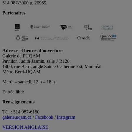
514 987-3000 p. 20959
Partenaires
Adresse et heures d’ouverture
Galerie de l’UQAM
Pavillon Judith-Jasmin, salle J-R120
1400, rue Berri, angle Sainte-Catherine Est, Montréal
Métro Berri-UQAM
Mardi – samedi, 12 h – 18 h
Entrée libre
Renseignements
Tél. : 514 987-6150
galerie.uqam.ca
/
Facebook
/
Instagram
VERSION ANGLAISE