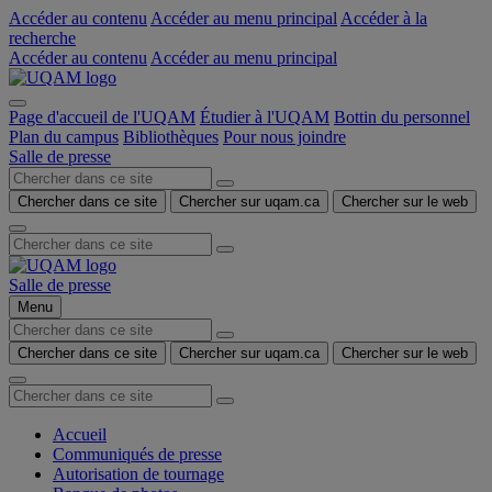
Accéder au contenu
Accéder au menu principal
Accéder à la
recherche
Accéder au contenu
Accéder au menu principal
Page d'accueil de l'UQAM
Étudier à l'UQAM
Bottin du personnel
Plan du campus
Bibliothèques
Pour nous joindre
Salle de presse
Chercher dans ce site
Chercher sur uqam.ca
Chercher sur le web
Salle de presse
Menu
Chercher dans ce site
Chercher sur uqam.ca
Chercher sur le web
Accueil
Communiqués de presse
Autorisation de tournage