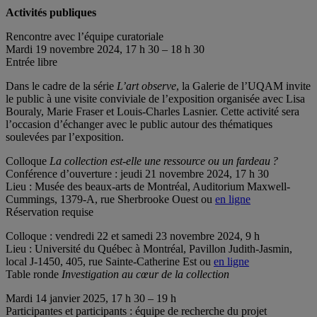
Activités publiques
Rencontre avec l’équipe curatoriale
Mardi 19 novembre 2024, 17 h 30 – 18 h 30
Entrée libre
Dans le cadre de la série
L’art observe
, la Galerie de l’UQAM invite
le public à une visite conviviale de l’exposition organisée avec Lisa
Bouraly, Marie Fraser et Louis-Charles Lasnier. Cette activité sera
l’occasion d’échanger avec le public autour des thématiques
soulevées par l’exposition.
Colloque
La collection est-elle une ressource ou un fardeau ?
Conférence d’ouverture : jeudi 21 novembre 2024, 17 h 30
Lieu : Musée des beaux-arts de Montréal, Auditorium Maxwell-
Cummings, 1379-A, rue Sherbrooke Ouest ou
en ligne
Réservation requise
Colloque : vendredi 22 et samedi 23 novembre 2024, 9 h
Lieu : Université du Québec à Montréal, Pavillon Judith-Jasmin,
local J-1450, 405, rue Sainte-Catherine Est ou
en ligne
Table ronde
Investigation au cœur de la collection
Mardi 14 janvier 2025, 17 h 30 – 19 h
Participantes et participants : équipe de recherche du projet