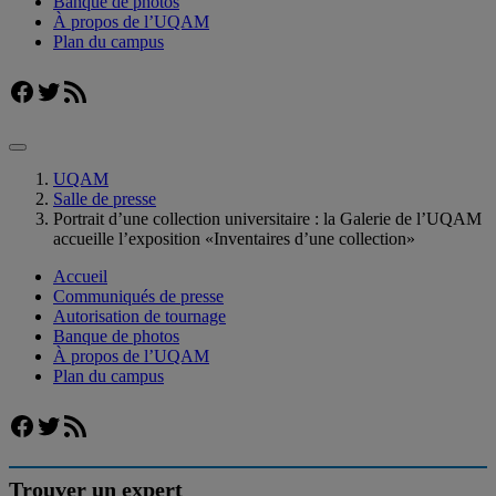
Banque de photos
À propos de l’UQAM
Plan du campus
Facebook
Twitter
Flux RSS
UQAM
Salle de presse
Portrait d’une collection universitaire : la Galerie de l’UQAM
accueille l’exposition «Inventaires d’une collection»
Accueil
Communiqués de presse
Autorisation de tournage
Banque de photos
À propos de l’UQAM
Plan du campus
Facebook
Twitter
Flux RSS
Trouver un expert