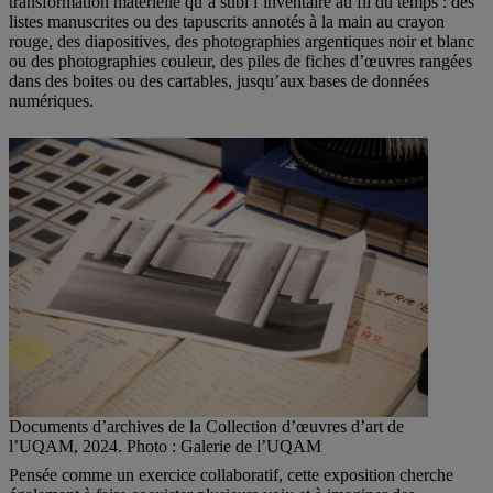
transformation matérielle qu’a subi l’inventaire au fil du temps : des
listes manuscrites ou des tapuscrits annotés à la main au crayon
rouge, des diapositives, des photographies argentiques noir et blanc
ou des photographies couleur, des piles de fiches d’œuvres rangées
dans des boites ou des cartables, jusqu’aux bases de données
numériques.
Documents d’archives de la Collection d’œuvres d’art de
l’UQAM, 2024. Photo : Galerie de l’UQAM
Pensée comme un exercice collaboratif, cette exposition cherche