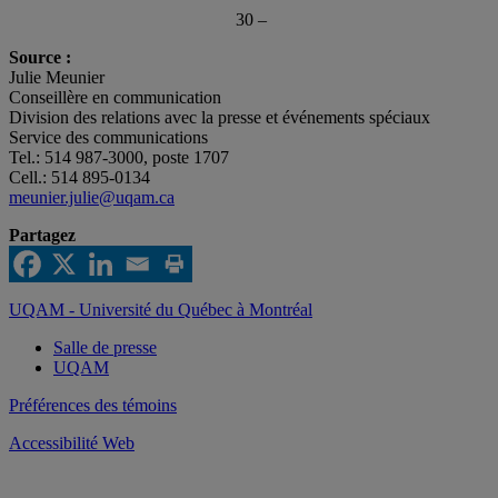
30 –
Source :
Julie Meunier
Conseillère en communication
Division des relations avec la presse et événements spéciaux
Service des communications
Tel.: 514 987-3000, poste 1707
Cell.: 514 895-0134
meunier.julie@uqam.ca
Partagez
UQAM - Université du Québec à Montréal
Salle de presse
UQAM
Préférences des témoins
Accessibilité Web