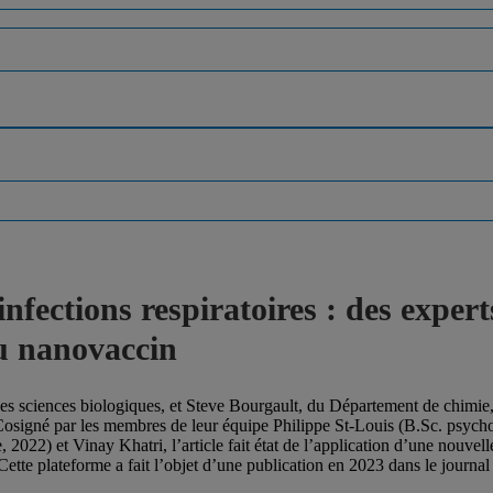
infections respiratoires : des expe
u nanovaccin
sciences biologiques, et Steve Bourgault, du Département de chimie, o
Cosigné par les membres de leur équipe Philippe St-Louis (B.Sc. psycho
 2022) et Vinay Khatri, l’article fait état de l’application d’une nouve
Cette plateforme a fait l’objet d’une publication en 2023 dans le journa