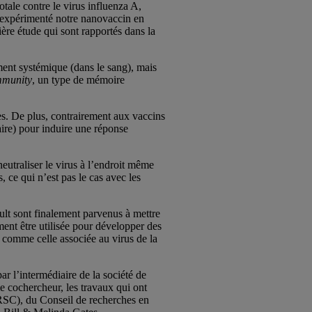
ale contre le virus influenza A,
s expérimenté notre nanovaccin en
ière étude qui sont rapportés dans la
ment systémique (dans le sang), mais
mmunity
, un type de mémoire
s. De plus, contrairement aux vaccins
aire) pour induire une réponse
eutraliser le virus à l’endroit même
 ce qui n’est pas le cas avec les
ult sont finalement parvenus à mettre
ent être utilisée pour développer des
 comme celle associée au virus de la
r l’intermédiaire de la société de
 cochercheur, les travaux qui ont
IRSC), du Conseil de recherches en