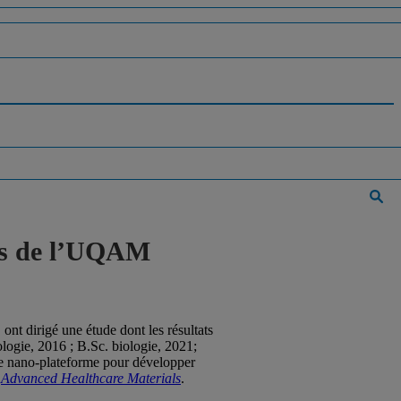
rts de l’UQAM
nt dirigé une étude dont les résultats
logie, 2016 ; B.Sc. biologie, 2021;
lle nano-plateforme pour développer
l
Advanced Healthcare Materials
.