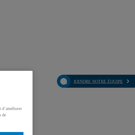
JOINDRE NOTRE ÉQUIPE
t d’améliorer
s de