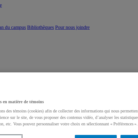
e
an du campus
Bibliothèques
Pour nous joindre
s en matière de témoins
ons des témoins (cookies) afin de collecter des informations qui nous permetten
ience sur le site, de vous proposer des contenus vidéo, d’analyser les statistique
on, etc. Vous pouvez personnaliser votre choix en sélectionnant « Préférences ».