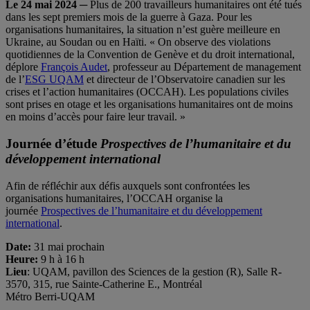
Le 24 mai 2024 ─
Plus de 200 travailleurs humanitaires ont été tués
dans les sept premiers mois de la guerre à Gaza. Pour les
organisations humanitaires, la situation n’est guère meilleure en
Ukraine, au Soudan ou en Haïti. « On observe des violations
quotidiennes de la Convention de Genève et du droit international,
déplore
François Audet
, professeur au Département de management
de l’
ESG UQAM
et directeur de l’Observatoire canadien sur les
crises et l’action humanitaires (OCCAH). Les populations civiles
sont prises en otage et les organisations humanitaires ont de moins
en moins d’accès pour faire leur travail. »
Journée d’étude
Prospectives de l’humanitaire et du
développement international
Afin de réfléchir aux défis auxquels sont confrontées les
organisations humanitaires, l’OCCAH organise la
journée
Prospectives de l’humanitaire et du développement
international
.
Date:
31 mai prochain
Heure:
9 h à 16 h
Lieu
: UQAM, pavillon des Sciences de la gestion (R), Salle R-
3570, 315, rue Sainte-Catherine E., Montréal
Métro Berri-UQAM