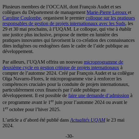
Plusieurs membres de l’OCCAH, dont François Audet et ses
collègues du Département de management
Marie-Pierre Leroux
et
Caroline Coulombe
, organisent le premier
colloque sur les pratiques
responsables de gestion de projets internationaux avec les Suds
, les
29 et 30 mai prochains, à l’UQAM. Le colloque, qui vise à établir
une justice plus inclusive, propose de mettre en lumière des
pratiques innovantes qui favorisent la co-création des connaissances
dites indigènes ou endogènes dans le cadre de l’aide publique au
développement.
Par ailleurs, l’UQAM offrira un nouveau
microprogramme de
deuxième cycle en gestion critique de projets internationaux
à
compter de l’automne 2024. Créé par François Audet et sa collègue
Olga Navarro-Flores, le microprogramme vise à renforcer les
compétences cruciales pour la conduite de projets internationaux,
particulièrement ceux financés par l’aide publique au
développement. Il est possible de
faire une demande d’admission
à
er
ce programme avant le 1
juin pour l’automne 2024 ou avant le
er
1
octobre pour l’hiver 2025.
L’article a d’abord été publié dans
Actualités UQAM
le 23 mai
2024.
-30-