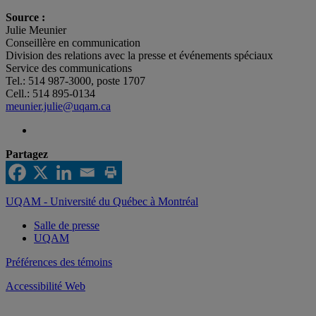
Source :
Julie Meunier
Conseillère en communication
Division des relations avec la presse et événements spéciaux
Service des communications
Tel.: 514 987-3000, poste 1707
Cell.: 514 895-0134
meunier.julie@uqam.ca
Partagez
UQAM - Université du Québec à Montréal
Salle de presse
UQAM
Préférences des témoins
Accessibilité Web