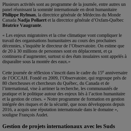
Plusieurs activités sont au programme de la journée, entre autres un
panel réunissant la sommité internationale en droit humanitaire
Philippe Ryfman
, la directrice générale de Médecins du Monde
Canada
Nadja Pollaert
et la directrice générale d’Oxfam-Québec
Béatrice Vaugrante
.
« Les enjeux migratoires et la crise climatique vont compliquer le
travail des organisations humanitaires au cours des prochaines
décennies, s’inquiète le directeur de l’Observatoire. On estime que
de 20 à 30 millions de personnes sont en déplacement, et ça
continuera d’augmenter, surtout si des états insulaires sont appelés à
disparaître sous la montée des eaux.»
e
Cette journée de réflexion s’inscrit dans le cadre du 15
anniversaire
de l’OCCAH. Fondé en 2009, l’Observatoire, qui regroupe près de
80 chercheuses et chercheurs du Québec, du Canada et de
l’international, vise à arrimer la recherche, les communautés de
pratique et le politique autour des enjeux liés à l’action humanitaire
et la gestion de crises. « Notre programme de formation en gestion
intégrée des risques et de la sécurité, que nous développons depuis
2016, a acquis une réputation internationale dans le domaine »,
souligne François Audet.
Gestion de projets internationaux avec les Suds