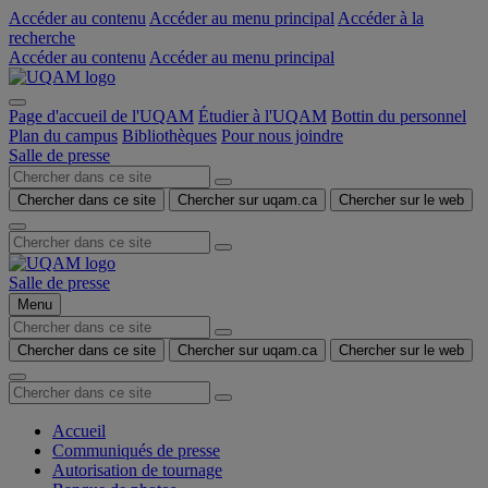
Accéder au contenu
Accéder au menu principal
Accéder à la
recherche
Accéder au contenu
Accéder au menu principal
Page d'accueil de l'UQAM
Étudier à l'UQAM
Bottin du personnel
Plan du campus
Bibliothèques
Pour nous joindre
Salle de presse
Chercher dans ce site
Chercher sur uqam.ca
Chercher sur le web
Salle de presse
Menu
Chercher dans ce site
Chercher sur uqam.ca
Chercher sur le web
Accueil
Communiqués de presse
Autorisation de tournage