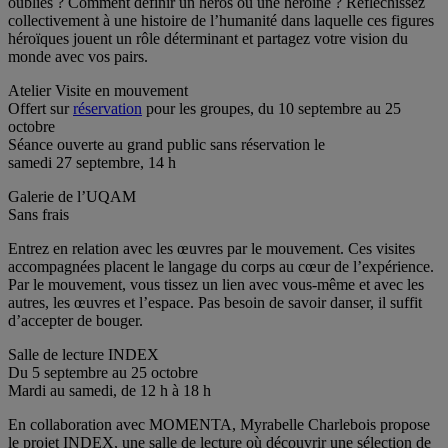
oubliés ? Comment définir un héros ou une héroïne ? Réfléchissez
collectivement à une histoire de l’humanité dans laquelle ces figures
héroïques jouent un rôle déterminant et partagez votre vision du
monde avec vos pairs.
Atelier Visite en mouvement
Offert sur
réservation
pour les groupes, du 10 septembre au 25
octobre
Séance ouverte au grand public sans réservation le
samedi 27 septembre, 14 h
Galerie de l’UQAM
Sans frais
Entrez en relation avec les œuvres par le mouvement. Ces visites
accompagnées placent le langage du corps au cœur de l’expérience.
Par le mouvement, vous tissez un lien avec vous-même et avec les
autres, les œuvres et l’espace. Pas besoin de savoir danser, il suffit
d’accepter de bouger.
Salle de lecture INDEX
Du 5 septembre au 25 octobre
Mardi au samedi, de 12 h à 18 h
En collaboration avec MOMENTA, Myrabelle Charlebois propose
le projet INDEX, une salle de lecture où découvrir une sélection de