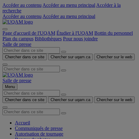
Accéder au contenu
Accéder au menu principal
Accéder à la
recherche
Accéder au contenu
Accéder au menu principal
Page d'accueil de l'UQAM
Étudier à l'UQAM
Bottin du personnel
Plan du campus
Bibliothèques
Pour nous joindre
Salle de presse
Chercher dans ce site
Chercher sur uqam.ca
Chercher sur le web
Salle de presse
Menu
Chercher dans ce site
Chercher sur uqam.ca
Chercher sur le web
Accueil
Communiqués de presse
Autorisation de tournage