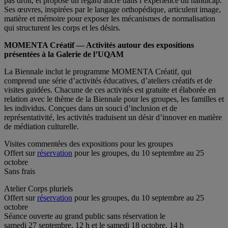
pas droit, et propose un regard ancré dans l’expérience du handicap.
Ses œuvres, inspirées par le langage orthopédique, articulent image,
matière et mémoire pour exposer les mécanismes de normalisation
qui structurent les corps et les désirs.
MOMENTA Créatif — Activités autour des expositions
présentées à la Galerie de l’UQAM
La Biennale inclut le programme MOMENTA Créatif, qui
comprend une série d’activités éducatives, d’ateliers créatifs et de
visites guidées. Chacune de ces activités est gratuite et élaborée en
relation avec le thème de la Biennale pour les groupes, les familles et
les individus. Conçues dans un souci d’inclusion et de
représentativité, les activités traduisent un désir d’innover en matière
de médiation culturelle.
Visites commentées des expositions pour les groupes
Offert sur
réservation
pour les groupes, du 10 septembre au 25
octobre
Sans frais
Atelier Corps pluriels
Offert sur
réservation
pour les groupes, du 10 septembre au 25
octobre
Séance ouverte au grand public sans réservation le
samedi 27 septembre, 12 h et le samedi 18 octobre, 14 h