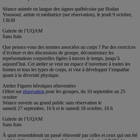
Séance animée en langue des signes québécoise par Hodan
Youssouf, artiste et médiatrice (sur réservation), le jeudi 9 octobre,
13h30
Galerie de l’UQAM
Sans frais
Que pensez-vous des normes associées au corps ? Par des exercices
d’écriture et des discussions de groupe, déconstruisez les
représentations corporelles figées à travers le temps, jusqu’à
aujourd’hui. Cet atelier se veut un espace d’ouverture à toutes les
formes et tous les types de corps, et vise à développer l’empathie
quant à la diversité physique.
Atelier Figures héroïques réinventées
Offert sur
réservation
pour les groupes, du 10 septembre au 25
octobre
Séance ouverte au grand public sans réservation le
samedi 27 septembre, 16 h et le samedi 18 octobre, 16 h
Galerie de l’UQAM
Sans frais
À quoi ressemblerait un passé réinventé par celles et ceux qui ont été