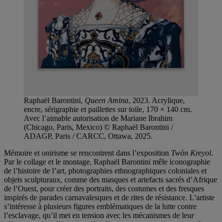
Raphaël Barontini,
Queen Amina
, 2023. Acrylique,
encre, sérigraphie et paillettes sur toile, 170 × 140 cm.
Avec l’aimable autorisation de Mariane Ibrahim
(Chicago, Paris, Mexico) © Raphaël Barontini /
ADAGP, Paris / CARCC, Ottawa, 2025.
Mémoire et onirisme se rencontrent dans l’exposition
Twòn Kreyol
.
Par le collage et le montage, Raphaël Barontini mêle iconographie
de l’histoire de l’art, photographies ethnographiques coloniales et
objets sculpturaux, comme des masques et artefacts sacrés d’Afrique
de l’Ouest, pour créer des portraits, des costumes et des fresques
inspirés de parades carnavalesques et de rites de résistance. L’artiste
s’intéresse à plusieurs figures emblématiques de la lutte contre
l’esclavage, qu’il met en tension avec les mécanismes de leur