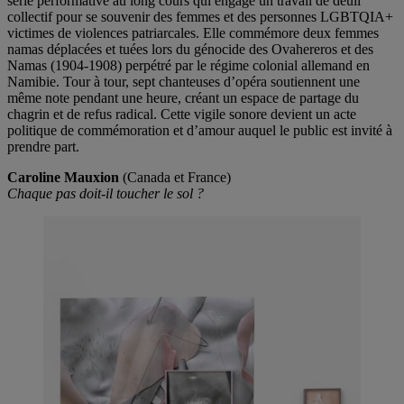
série performative au long cours qui engage un travail de deuil
collectif pour se souvenir des femmes et des personnes LGBTQIA+
victimes de violences patriarcales. Elle commémore deux femmes
namas déplacées et tuées lors du génocide des Ovahereros et des
Namas (1904-1908) perpétré par le régime colonial allemand en
Namibie. Tour à tour, sept chanteuses d’opéra soutiennent une
même note pendant une heure, créant un espace de partage du
chagrin et de refus radical. Cette vigile sonore devient un acte
politique de commémoration et d’amour auquel le public est invité à
prendre part.
Caroline Mauxion
(Canada et France)
Chaque pas doit-il toucher le sol ?