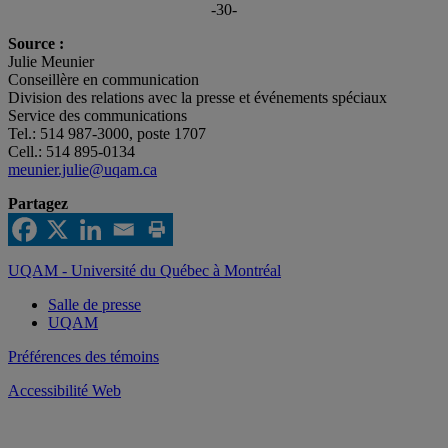
-30-
Source :
Julie Meunier
Conseillère en communication
Division des relations avec la presse et événements spéciaux
Service des communications
Tel.: 514 987-3000, poste 1707
Cell.: 514 895-0134
meunier.julie@uqam.ca
Partagez
UQAM - Université du Québec à Montréal
Salle de presse
UQAM
Préférences des témoins
Accessibilité Web