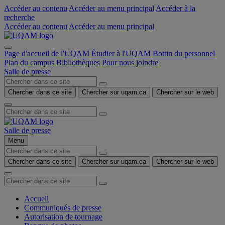
Accéder au contenu
Accéder au menu principal
Accéder à la
recherche
Accéder au contenu
Accéder au menu principal
Page d'accueil de l'UQAM
Étudier à l'UQAM
Bottin du personnel
Plan du campus
Bibliothèques
Pour nous joindre
Salle de presse
Chercher dans ce site
Chercher sur uqam.ca
Chercher sur le web
Salle de presse
Menu
Chercher dans ce site
Chercher sur uqam.ca
Chercher sur le web
Accueil
Communiqués de presse
Autorisation de tournage