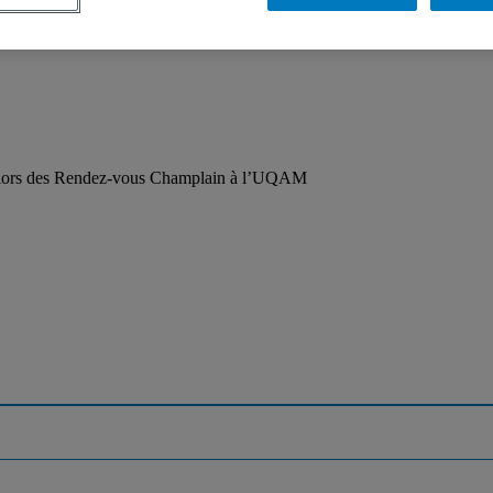
ée lors des Rendez-vous Champlain à l’UQAM