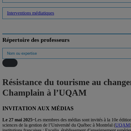
Interventions médiatiques
Répertoire des professeurs
Résistance du tourisme au change
Champlain à l’UQAM
INVITATION AUX MÉDIAS
Le 27 mai 2025 ̶
Les membres des médias sont invités à la 10e éditio
sciences de la gestion de l’Université du Québec à Montréal (
UQAM
institutions françaises : Excelia, établissement d’enseignement supéri