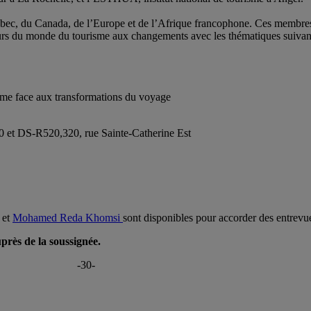
ec, du Canada, de l’Europe et de l’Afrique francophone. Ces membres 
cteurs du monde du tourisme aux changements avec les thématiques suivan
sme face aux transformations du voyage
et DS-R520,320, rue Sainte-Catherine Est
et
Mohamed Reda Khomsi
sont disponibles pour accorder des entrevu
près de la soussignée.
-30-