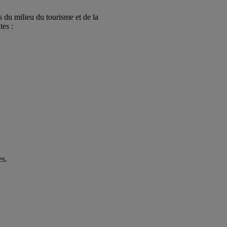
du milieu du tourisme et de la
tes :
es.