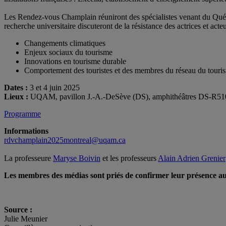
Les Rendez-vous Champlain réuniront des spécialistes venant du Québ
recherche universitaire discuteront de la résistance des actrices et a
Changements climatiques
Enjeux sociaux du tourisme
Innovations en tourisme durable
Comportement des touristes et des membres du réseau du touri
Dates :
3 et 4 juin 2025
Lieux :
UQAM, pavillon J.-A.-DeSève (DS), amphithéâtres DS-R510 
Programme
Informations
rdvchamplain2025montreal@uqam.ca
La professeure
Maryse Boivin
et les professeurs
Alain Adrien Grenier
Les membres des médias sont priés de confirmer leur présence au
Source :
Julie Meunier