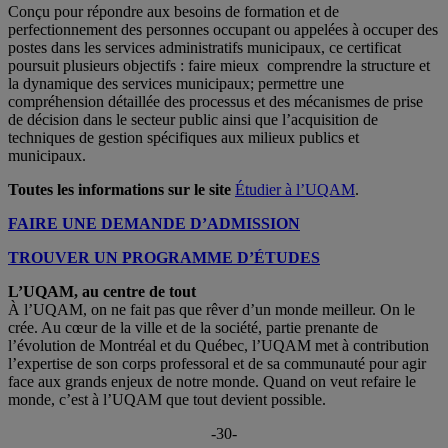
Conçu pour répondre aux besoins de formation et de
perfectionnement des personnes occupant ou appelées à occuper des
postes dans les services administratifs municipaux, ce certificat
poursuit plusieurs objectifs : faire mieux comprendre la structure et
la dynamique des services municipaux; permettre une
compréhension détaillée des processus et des mécanismes de prise
de décision dans le secteur public ainsi que l’acquisition de
techniques de gestion spécifiques aux milieux publics et
municipaux.
Toutes les informations sur le site
Étudier à l’UQAM
.
FAIRE UNE DEMANDE D’ADMISSION
TROUVER UN PROGRAMME D’ÉTUDES
L’UQAM, au centre de tout
À l’UQAM, on ne fait pas que rêver d’un monde meilleur. On le
crée. Au cœur de la ville et de la société, partie prenante de
l’évolution de Montréal et du Québec, l’UQAM met à contribution
l’expertise de son corps professoral et de sa communauté pour agir
face aux grands enjeux de notre monde. Quand on veut refaire le
monde, c’est à l’UQAM que tout devient possible.
-30-