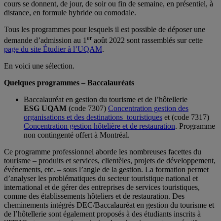
cours se donnent, de jour, de soir ou fin de semaine, en présentiel, à
distance, en formule hybride ou comodale.
Tous les programmes pour lesquels il est possible de déposer une
er
demande d’admission au 1
août 2022 sont rassemblés sur cette
page du site Étudier à l’UQAM
.
En voici une sélection.
Quelques programmes – Baccalauréats
Baccalauréat en gestion du tourisme et de l’hôtellerie
ESG UQAM
(code 7307)
Concentration gestion des
organisations et des destinations touristiques
et (code 7317)
Concentration gestion hôtelière et de restauration
. Programme
non contingenté offert à Montréal.
Ce programme professionnel aborde les nombreuses facettes du
tourisme – produits et services, clientèles, projets de développement,
événements, etc. – sous l’angle de la gestion. La formation permet
d’analyser les problématiques du secteur touristique national et
international et de gérer des entreprises de services touristiques,
comme des établissements hôteliers et de restauration. Des
cheminements intégrés DEC/Baccalauréat en gestion du tourisme et
de l’hôtellerie sont également proposés à des étudiants inscrits à