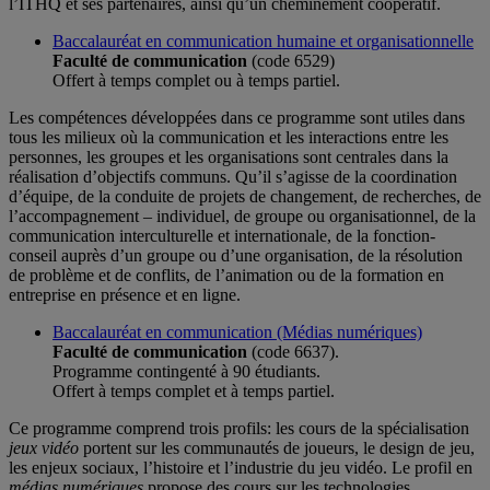
l’ITHQ et ses partenaires, ainsi qu’un cheminement coopératif.
Baccalauréat en communication humaine et organisationnelle
Faculté de communication
(code 6529)
Offert à temps complet ou à temps partiel.
Les compétences développées dans ce programme sont utiles dans
tous les milieux où la communication et les interactions entre les
personnes, les groupes et les organisations sont centrales dans la
réalisation d’objectifs communs. Qu’il s’agisse de la coordination
d’équipe, de la conduite de projets de changement, de recherches, de
l’accompagnement – individuel, de groupe ou organisationnel, de la
communication interculturelle et internationale, de la fonction-
conseil auprès d’un groupe ou d’une organisation, de la résolution
de problème et de conflits, de l’animation ou de la formation en
entreprise en présence et en ligne.
Baccalauréat en communication (Médias numériques)
Faculté de communication
(code 6637).
Programme contingenté à 90 étudiants.
Offert à temps complet et à temps partiel.
Ce programme comprend trois profils: les cours de la spécialisation
jeux vidéo
portent sur les communautés de joueurs, le design de jeu,
les enjeux sociaux, l’histoire et l’industrie du jeu vidéo. Le profil en
médias numériques
propose des cours sur les technologies