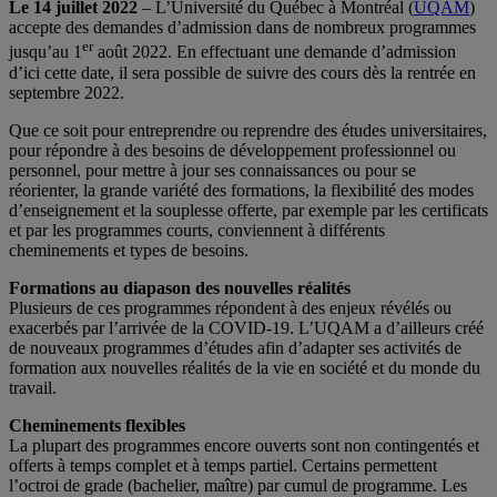
Le 14 juillet 2022
– L’Université du Québec à Montréal (
UQAM
)
accepte des demandes d’admission dans de nombreux programmes
er
jusqu’au 1
août 2022. En effectuant une demande d’admission
d’ici cette date, il sera possible de suivre des cours dès la rentrée en
septembre 2022.
Que ce soit pour entreprendre ou reprendre des études universitaires,
pour répondre à des besoins de développement professionnel ou
personnel, pour mettre à jour ses connaissances ou pour se
réorienter, la grande variété des formations, la flexibilité des modes
d’enseignement et la souplesse offerte, par exemple par les certificats
et par les programmes courts, conviennent à différents
cheminements et types de besoins.
Formations au diapason des nouvelles réalités
Plusieurs de ces programmes répondent à des enjeux révélés ou
exacerbés par l’arrivée de la COVID-19. L’UQAM a d’ailleurs créé
de nouveaux programmes d’études afin d’adapter ses activités de
formation aux nouvelles réalités de la vie en société et du monde du
travail.
Cheminements flexibles
La plupart des programmes encore ouverts sont non contingentés et
offerts à temps complet et à temps partiel. Certains permettent
l’octroi de grade (bachelier, maître) par cumul de programme. Les