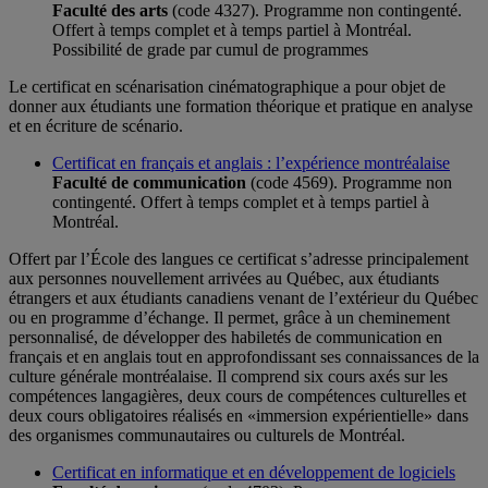
Faculté des arts
(code 4327). Programme non contingenté.
Offert à temps complet et à temps partiel à Montréal.
Possibilité de grade par cumul de programmes
Le certificat en scénarisation cinématographique a pour objet de
donner aux étudiants une formation théorique et pratique en analyse
et en écriture de scénario.
Certificat en français et anglais : l’expérience montréalaise
Faculté de communication
(code 4569). Programme non
contingenté. Offert à temps complet et à temps partiel à
Montréal.
Offert par l’École des langues ce certificat s’adresse principalement
aux personnes nouvellement arrivées au Québec, aux étudiants
étrangers et aux étudiants canadiens venant de l’extérieur du Québec
ou en programme d’échange. Il permet, grâce à un cheminement
personnalisé, de développer des habiletés de communication en
français et en anglais tout en approfondissant ses connaissances de la
culture générale montréalaise. Il comprend six cours axés sur les
compétences langagières, deux cours de compétences culturelles et
deux cours obligatoires réalisés en «immersion expérientielle» dans
des organismes communautaires ou culturels de Montréal.
Certificat en informatique et en développement de logiciels