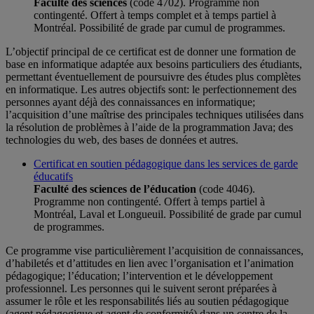
Faculté des sciences
(code 4702). Programme non
contingenté. Offert à temps complet et à temps partiel à
Montréal. Possibilité de grade par cumul de programmes.
L’objectif principal de ce certificat est de donner une formation de
base en informatique adaptée aux besoins particuliers des étudiants,
permettant éventuellement de poursuivre des études plus complètes
en informatique. Les autres objectifs sont: le perfectionnement des
personnes ayant déjà des connaissances en informatique;
l’acquisition d’une maîtrise des principales techniques utilisées dans
la résolution de problèmes à l’aide de la programmation Java; des
technologies du web, des bases de données et autres.
Certificat en soutien pédagogique dans les services de garde
éducatifs
Faculté des sciences de l’éducation
(code 4046).
Programme non contingenté. Offert à temps partiel à
Montréal, Laval et Longueuil. Possibilité de grade par cumul
de programmes.
Ce programme vise particulièrement l’acquisition de connaissances,
d’habiletés et d’attitudes en lien avec l’organisation et l’animation
pédagogique; l’éducation; l’intervention et le développement
professionnel. Les personnes qui le suivent seront préparées à
assumer le rôle et les responsabilités liés au soutien pédagogique
(agent pédagogique et agent de conformité) dans un centre de la