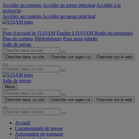
Accéder au contenu
Accéder au menu principal
Accéder à la
recherche
Accéder au contenu
Accéder au menu principal
Page d'accueil de l'UQAM
Étudier à l'UQAM
Bottin du personnel
Plan du campus
Bibliothèques
Pour nous joindre
Salle de presse
Chercher dans ce site
Chercher sur uqam.ca
Chercher sur le web
Salle de presse
Menu
Chercher dans ce site
Chercher sur uqam.ca
Chercher sur le web
Accueil
Communiqués de presse
Autorisation de tournage