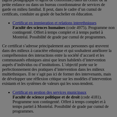
petite enfance ou dans un bureau coordonnateur de services de
garde en milieu familial. Il peut, dans le cadre d’un cumul de
certificats, conduire au grade de bachelier en éducation.
Certificat en immigration et relations interethniques
Faculté des sciences humaines
(code 4975). Programme non
contingenté. Offert à temps complet et à temps partiel à
Montréal. Possibilité de grade par cumul de programmes.
Ce certificat s’adresse principalement aux personnes qui œuvrent
dans des milieux à caractère ethnique et qui souhaitent améliorer la
compréhension des interactions entre la société d’accueil et les
communautés ethniques ainsi que leurs habiletés d’intervention
auprès d’individus ou d’institutions. L’objectif porte sur le
perfectionnement des pratiques d’intervention dans les milieux
multiethniques. Il ne s’agit pas ici de former des intervenants, mais
de développer une réflexion critique sur les modèles d’intervention
existants et les systèmes de valeurs qui les sous-tendent.
Certificat en gestion des services municipaux
Faculté de science politique et de droit
(code 4181).
Programme non contingenté. Offert à temps complet et à
temps partiel à Montréal. Possibilité de grade par cumul de
programmes.