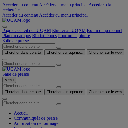
Accéder au contenu
Accéder au menu principal
Accéder à la
recherche
Accéder au contenu
Accéder au menu principal
Page d'accueil de l'UQAM
Étudier à l'UQAM
Bottin du personnel
Plan du campus
Bibliothèques
Pour nous joindre
Salle de presse
Chercher dans ce site
Chercher sur uqam.ca
Chercher sur le web
Salle de presse
Menu
Chercher dans ce site
Chercher sur uqam.ca
Chercher sur le web
Accueil
Communiqués de presse
Autorisation de tournage