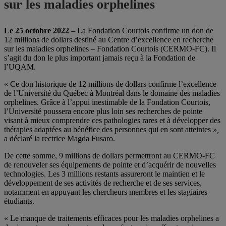
sur les maladies orphelines
Le 25 octobre 2022
– La Fondation Courtois confirme un don de
12 millions de dollars destiné au Centre d’excellence en recherche
sur les maladies orphelines – Fondation Courtois (CERMO-FC). Il
s’agit du don le plus important jamais reçu à la Fondation de
l’UQAM.
« Ce don historique de 12 millions de dollars confirme l’excellence
de l’Université du Québec à Montréal dans le domaine des maladies
orphelines. Grâce à l’appui inestimable de la Fondation Courtois,
l’Université poussera encore plus loin ses recherches de pointe
visant à mieux comprendre ces pathologies rares et à développer des
thérapies adaptées au bénéfice des personnes qui en sont atteintes
»,
a déclaré la rectrice Magda Fusaro.
De cette somme, 9 millions de dollars permettront au CERMO-FC
de renouveler ses équipements de pointe et d’acquérir de nouvelles
technologies. Les 3 millions restants assureront le maintien et le
développement de ses activités de recherche et de ses services,
notamment en appuyant les chercheurs membres et les stagiaires
étudiants.
« Le manque de traitements efficaces pour les maladies orphelines a