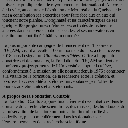
université publique dont le rayonnement est international. Au cœur
de la ville, au centre de l’évolution de Montréal et du Québec, elle
met à contribution ses expertises pour faire face aux enjeux qui
touchent notre planète. L’originalité et les caractéristiques de ses
quelque 300 programmes d’études, ses activités de recherche
ancrées dans les préoccupations sociales, et ses innovations en
création ont contribué à bâtir sa renommée.
La plus importante campagne de financement de l’histoire de
l’UQAM, visant à récolter 100 millions de dollars, a été lancée en
2018 sous la signature
100 millions d’idées
. Grâce à l’appui de
donatrices et de donateurs, la Fondation de l’UQAM soutient de
nombreux projets porteurs de l’Université et appuie la relève,
conformément à la mission qu’elle poursuit depuis 1976 : contribuer
à la vitalité de la formation, de la recherche et de la création, et
favoriser l’accessibilité aux études universitaires par l’offre de
bourses aux étudiantes et aux étudiants.
À propos de la Fondation Courtois
La Fondation Courtois appuie financièrement des initiatives dans le
domaine de la recherche scientifique, des musées, des hôpitaux et de
la préservation de la nature ou toute autre fin qui profite à la
collectivité, plus particulièrement dans les domaines de
l’environnement et de la recherche scientifique.