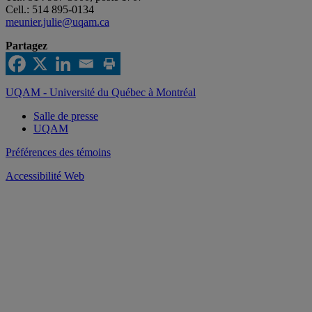
Cell.: 514 895-0134
meunier.julie@uqam.ca
Partagez
UQAM - Université du Québec à Montréal
Salle de presse
UQAM
Préférences des témoins
Accessibilité Web