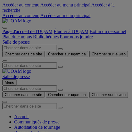
Accéder au contenu
Accéder au menu principal
Accéder à la
recherche
Accéder au contenu
Accéder au menu principal
Page d'accueil de l'UQAM
Étudier à l'UQAM
Bottin du personnel
Plan du campus
Bibliothèques
Pour nous joindre
Salle de presse
Chercher dans ce site
Chercher sur uqam.ca
Chercher sur le web
Salle de presse
Menu
Chercher dans ce site
Chercher sur uqam.ca
Chercher sur le web
Accueil
Communiqués de presse
Autorisation de tournage