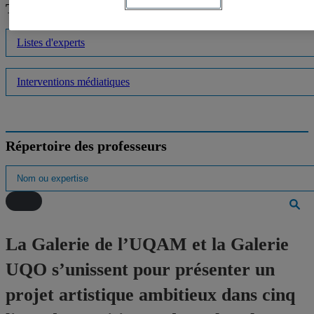
Trouver un expert
Listes d'experts
Interventions médiatiques
Répertoire des professeurs
La Galerie de l’UQAM et la Galerie
UQO s’unissent pour présenter un
projet artistique ambitieux dans cinq