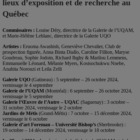
lieux d’exposition et de recherche au
Québec
Commissaires :
Louise Déry, directrice de la Galerie de l’UQAM,
et Marie-Hélène Leblanc, directrice de la Galerie UQO
Artistes :
Eruoma Awashish, Geneviève Chevalier, Club de
prospection figurée, Anna Binta Diallo, Caroline Fillion, Maryse
Goudreau, Sophie Jodoin, Richard Ibghy & Marilou Lemmens,
Emmanuelle Léonard, Mélanie Myers, Kosisochukwu Nnebe,
Anahita Norouzi et Leila Zelli
Galerie UQO
(Gatineau) : 5 septembre – 26 octobre 2024,
vernissage le 4 septembre
Galerie de l’UQAM
(Montréal) : 6 septembre – 26 octobre 2024,
vernissage le 5 septembre
Galerie l’Œuvre de l’Autre – UQAC
(Saguenay) : 3 octobre –
31 octobre 2024, vernissage le 2 octobre
Jardins de Métis
(Grand-Métis) : 7 octobre – 15 décembre 2024,
vernissage le 6 octobre
Galerie d’art Foreman – Université Bishop’s
(Sherbrooke) :
19 octobre – 14 décembre 2024, vernissage le 18 octobre