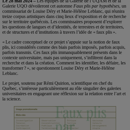
Le 28 mai 2024 –
Les équipes de la Galerie de l’UQAM et de la
Galerie UQO dévoileront cet automne
Faux plis par hypothèses
, un
commissariat de Louise Déry et Marie-Hélène Leblanc, qui réunira
treize corpus artistiques dans cinq lieux d’exposition et de recherche
sur le territoire québécois. Les commissaires proposent d’explorer
les questions de langues et d’identités, de terrestres et de territoires,
et de structures et d’institutions à travers l’idée de « faux plis ».
« Le cadre conceptuel de ce projet s’appuie sur la notion de faux
plis, ici considérés comme des biais parfois imposés, parfois acquis,
parfois transmis. Ces faux plis immanquablement présents dans le
contexte universitaire, mais pas uniquement, s’infiltrent dans la
recherche et dans la création. Comment les identifier, les défaire, les
transformer ? », se questionnent Louise Déry et Marie-Hélène
Leblanc.
Le projet, soutenu par Rémi Quirion, scientifique en chef du
Québec, s’intéresse particulièrement au rôle singulier des galeries
universitaires en engageant une réflexion sur la relation entre l’art et
la science.