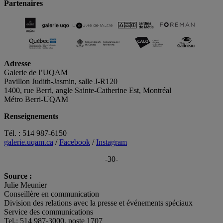
Partenaires
Adresse
Galerie de l’UQAM
Pavillon Judith-Jasmin, salle J-R120
1400, rue Berri, angle Sainte-Catherine Est, Montréal
Métro Berri-UQAM
Renseignements
Tél. : 514 987-6150
galerie.uqam.ca
/
Facebook
/
Instagram
-30-
Source :
Julie Meunier
Conseillère en communication
Division des relations avec la presse et événements spéciaux
Service des communications
Tel.: 514 987-3000, poste 1707