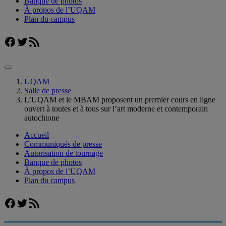
Banque de photos
À propos de l’UQAM
Plan du campus
Facebook
Twitter
Flux RSS
UQAM
Salle de presse
L’UQAM et le MBAM proposent un premier cours en ligne
ouvert à toutes et à tous sur l’art moderne et contemporain
autochtone
Accueil
Communiqués de presse
Autorisation de tournage
Banque de photos
À propos de l’UQAM
Plan du campus
Facebook
Twitter
Flux RSS