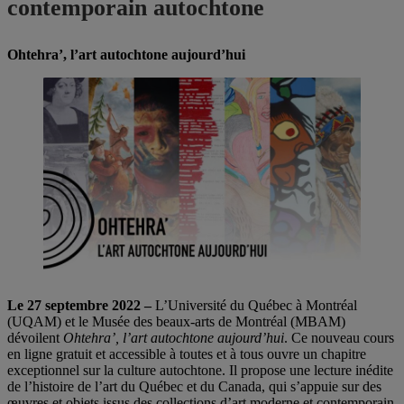
contemporain autochtone
Ohtehra’, l’art autochtone aujourd’hui
Le 27 septembre 2022 –
L’Université du Québec à Montréal
(UQAM) et le Musée des beaux-arts de Montréal (MBAM)
dévoilent
Ohtehra’, l’art autochtone aujourd’hui
. Ce nouveau cours
en ligne gratuit et accessible à toutes et à tous ouvre un chapitre
exceptionnel sur la culture autochtone. Il propose une lecture inédite
de l’histoire de l’art du Québec et du Canada, qui s’appuie sur des
œuvres et objets issus des collections d’art moderne et contemporain