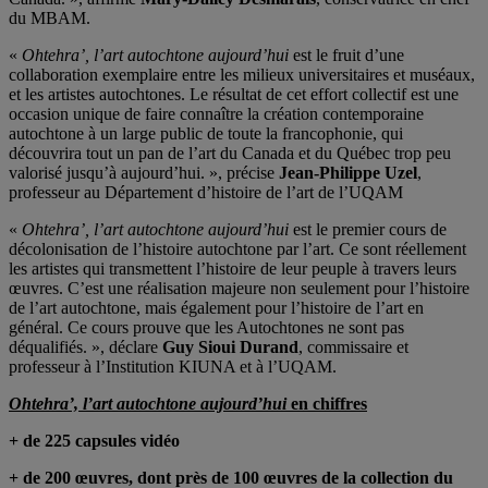
du MBAM.
«
Ohtehra’, l’art autochtone aujourd’hui
est le fruit d’une
collaboration exemplaire entre les milieux universitaires et muséaux,
et les artistes autochtones. Le résultat de cet effort collectif est une
occasion unique de faire connaître la création contemporaine
autochtone à un large public de toute la francophonie, qui
découvrira tout un pan de l’art du Canada et du Québec trop peu
valorisé jusqu’à aujourd’hui. », précise
Jean-Philippe Uzel
,
professeur au Département d’histoire de l’art de l’UQAM
«
Ohtehra’, l’art autochtone aujourd’hui
est le premier cours de
décolonisation de l’histoire autochtone par l’art. Ce sont réellement
les artistes qui transmettent l’histoire de leur peuple à travers leurs
œuvres. C’est une réalisation majeure non seulement pour l’histoire
de l’art autochtone, mais également pour l’histoire de l’art en
général. Ce cours prouve que les Autochtones ne sont pas
déqualifiés. », déclare
Guy Sioui Durand
, commissaire et
professeur à l’Institution KIUNA et à l’UQAM.
Ohtehra’, l’art autochtone aujourd’hui
en chiffres
+ de 225 capsules vidéo
+ de 200 œuvres, dont près de 100 œuvres de la collection du