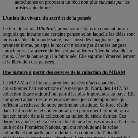
autochtones en proposant un récit non plus
sur
,mais
par
les
artistes autochtones.
L’union du vivant, du sacré et de la pensée
Le titre du cours,
Othehra’
, prend source dans un concept huron-
iroquois qui incarne une certaine pensée selon laquelle les idées sont
indissociables du monde sacré, mais aussi des imaginaires qui
prennent forme, puisque le mot
art
n’existe pas dans les langues
autochtones. La
pierre de fée
sert par ailleurs d’identité visuelle au
cours. C’est la nature qui l’a fabriquée. Elle signifie l’émerveillement
et la libération des pensées.
Une histoire à partir des œuvres de la collection du MBAM
Le MBAM a été l’un des premiers musées d’art canadiens à
collectionner l’art autochtone d’Amérique du Nord, dès 1917. Sa
collection figure aujourd’hui parmi les plus importantes au pays. Elle
comprend autant des œuvres anciennes que contemporaines qui
reflètent la richesse de notre patrimoine artistique. Sa force réside
dans l’art moderne et contemporain, en particulier l’art inuit, qui a
fait son entrée dans la collection au milieu du siècle dernier. Ces
dernières années, elle a été enrichie de nombreuses œuvres d’artistes
inuit et des Premières Nations, qui ont révolutionné la scène
culturelle et ont participé à redéfinir les contours de l’identité