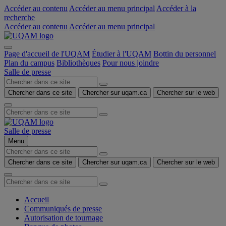
Accéder au contenu
Accéder au menu principal
Accéder à la
recherche
Accéder au contenu
Accéder au menu principal
Page d'accueil de l'UQAM
Étudier à l'UQAM
Bottin du personnel
Plan du campus
Bibliothèques
Pour nous joindre
Salle de presse
Chercher dans ce site
Chercher sur uqam.ca
Chercher sur le web
Salle de presse
Menu
Chercher dans ce site
Chercher sur uqam.ca
Chercher sur le web
Accueil
Communiqués de presse
Autorisation de tournage