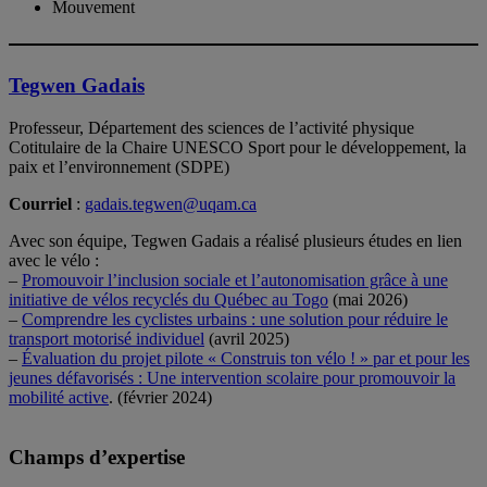
Mouvement
Tegwen Gadais
Professeur, Département des sciences de l’activité physique
Cotitulaire de la Chaire UNESCO Sport pour le développement, la
paix et l’environnement (SDPE)
Courriel
:
gadais.tegwen@uqam.ca
Avec son équipe, Tegwen Gadais a réalisé plusieurs études en lien
avec le vélo :
–
Promouvoir l’inclusion sociale et l’autonomisation grâce à une
initiative de vélos recyclés du Québec au Togo
(mai 2026)
–
Comprendre les cyclistes urbains : une solution pour réduire le
transport motorisé individuel
(avril 2025)
–
Évaluation du projet pilote « Construis ton vélo ! » par et pour les
jeunes défavorisés : Une intervention scolaire pour promouvoir la
mobilité active
. (février 2024)
Champs d’expertise