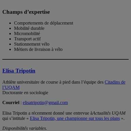
Champs d’expertise
Comportements de déplacement
Mobilité durable
Micromobilité
Transport actif
Stationnement vélo
Métiers de livraison à vélo
Elisa Tripotin
Athlète universitaire de course à pied dans l’équipe des
Citadins de
l’UQAM
Doctorante en sociologie
Courriel
:
elisatripotin@gmail.com
Elisa Tripotin a récemment donné une entrevue à
Actualités UQAM
qui s’intitule «
Elisa Tripotin, une championne sur tous les plans
».
Disponibilités variables.