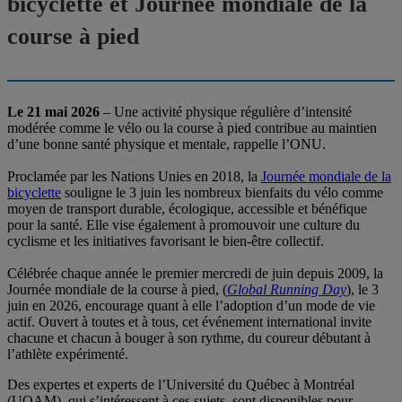
bicyclette et Journée mondiale de la
course à pied
Le 21 mai 2026
– Une activité physique régulière d’intensité
modérée comme le vélo ou la course à pied contribue au maintien
d’une bonne santé physique et mentale, rappelle l’ONU.
Proclamée par les Nations Unies en 2018, la
Journée mondiale de la
bicyclette
souligne le 3 juin les nombreux bienfaits du vélo comme
moyen de transport durable, écologique, accessible et bénéfique
pour la santé. Elle vise également à promouvoir une culture du
cyclisme et les initiatives favorisant le bien-être collectif.
Célébrée chaque année le premier mercredi de juin depuis 2009, la
Journée mondiale de la course à pied, (
Global Running Day
), le 3
juin en 2026, encourage quant à elle l’adoption d’un mode de vie
actif. Ouvert à toutes et à tous, cet événement international invite
chacune et chacun à bouger à son rythme, du coureur débutant à
l’athlète expérimenté.
Des expertes et experts de l’Université du Québec à Montréal
(UQAM), qui s’intéressent à ces sujets, sont disponibles pour