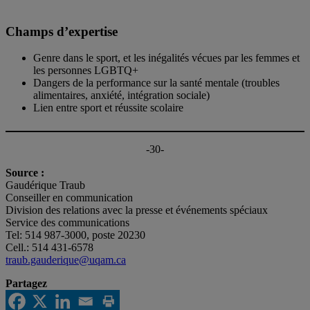
Champs d’expertise
Genre dans le sport, et les inégalités vécues par les femmes et
les personnes LGBTQ+
Dangers de la performance sur la santé mentale (troubles
alimentaires, anxiété, intégration sociale)
Lien entre sport et réussite scolaire
-30-
Source :
Gaudérique Traub
Conseiller en communication
Division des relations avec la presse et événements spéciaux
Service des communications
Tel: 514 987-3000, poste 20230
Cell.: 514 431-6578
traub.gauderique@uqam.ca
Partagez