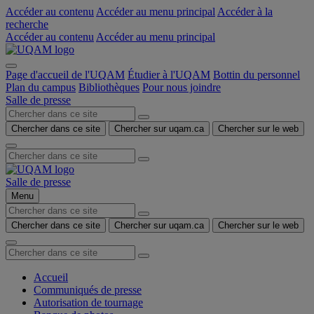
Accéder au contenu
Accéder au menu principal
Accéder à la
recherche
Accéder au contenu
Accéder au menu principal
Page d'accueil de l'UQAM
Étudier à l'UQAM
Bottin du personnel
Plan du campus
Bibliothèques
Pour nous joindre
Salle de presse
Chercher dans ce site
Chercher sur uqam.ca
Chercher sur le web
Salle de presse
Menu
Chercher dans ce site
Chercher sur uqam.ca
Chercher sur le web
Accueil
Communiqués de presse
Autorisation de tournage