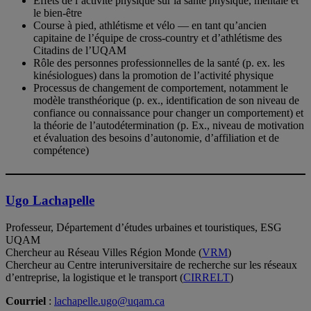
Effets de l’activité physique sur la santé physique, mentale et
le bien-être
Course à pied, athlétisme et vélo — en tant qu’ancien
capitaine de l’équipe de cross-country et d’athlétisme des
Citadins de l’UQAM
Rôle des personnes professionnelles de la santé (p. ex. les
kinésiologues) dans la promotion de l’activité physique
Processus de changement de comportement, notamment le
modèle transthéorique (p. ex., identification de son niveau de
confiance ou connaissance pour changer un comportement) et
la théorie de l’autodétermination (p. Ex., niveau de motivation
et évaluation des besoins d’autonomie, d’affiliation et de
compétence)
Ugo Lachapelle
Professeur, Département d’études urbaines et touristiques, ESG
UQAM
Chercheur au Réseau Villes Région Monde (
VRM
)
Chercheur au Centre interuniversitaire de recherche sur les réseaux
d’entreprise, la logistique et le transport (
CIRRELT
)
Courriel
:
lachapelle.ugo@uqam.ca