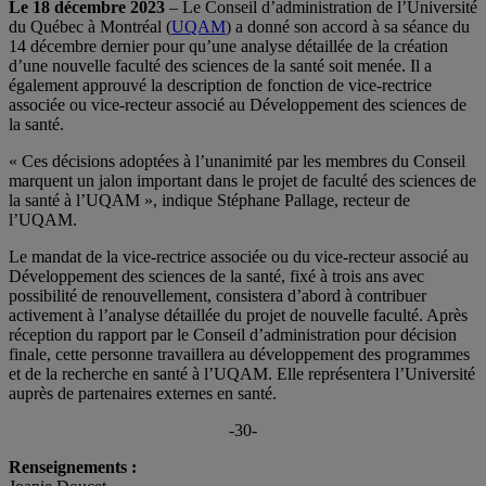
Le 18 décembre 2023
– Le Conseil d’administration de l’Université
du Québec à Montréal (
UQAM
) a donné son accord à sa séance du
14 décembre dernier pour qu’une analyse détaillée de la création
d’une nouvelle faculté des sciences de la santé soit menée. Il a
également approuvé la description de fonction de vice-rectrice
associée ou vice-recteur associé au Développement des sciences de
la santé.
« Ces décisions adoptées à l’unanimité par les membres du Conseil
marquent un jalon important dans le projet de faculté des sciences de
la santé à l’UQAM », indique Stéphane Pallage, recteur de
l’UQAM.
Le mandat de la vice-rectrice associée ou du vice-recteur associé au
Développement des sciences de la santé, fixé à trois ans avec
possibilité de renouvellement, consistera d’abord à contribuer
activement à l’analyse détaillée du projet de nouvelle faculté. Après
réception du rapport par le Conseil d’administration pour décision
finale, cette personne travaillera au développement des programmes
et de la recherche en santé à l’UQAM. Elle représentera l’Université
auprès de partenaires externes en santé.
-30-
Renseignements :