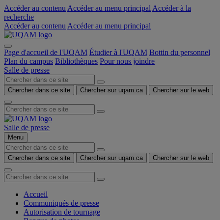
Accéder au contenu
Accéder au menu principal
Accéder à la
recherche
Accéder au contenu
Accéder au menu principal
Page d'accueil de l'UQAM
Étudier à l'UQAM
Bottin du personnel
Plan du campus
Bibliothèques
Pour nous joindre
Salle de presse
Chercher dans ce site
Chercher sur uqam.ca
Chercher sur le web
Salle de presse
Menu
Chercher dans ce site
Chercher sur uqam.ca
Chercher sur le web
Accueil
Communiqués de presse
Autorisation de tournage