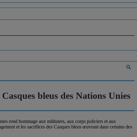
s Casques bleus des Nations Unies
ies rend hommage aux militaires, aux corps policiers et aux
gagement et les sacrifices des Casques bleus œuvrant dans certains des