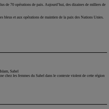
us de 70 opérations de paix. Aujourd’hui, des dizaines de milliers de
s bleus et aux opérations de maintien de la paix des Nations Unies.
Islam, Sahel
nine chez les femmes du Sahel dans le contexte violent de cette région