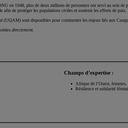
’ONU en 1948, plus de deux millions de personnes ont servi au sein de pl
afin de protéger les populations civiles et soutenir les efforts de paix.
éal (UQAM) sont disponibles pour commenter les enjeux liés aux Casque
jointes directement.
Champs d’expertise :
Afrique de l’Ouest, femmes, 
Résilience et solidarité fémi