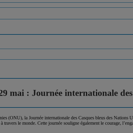
9 mai : Journée internationale de
es (ONU), la Journée internationale des Casques bleus des Nations Un
x à travers le monde. Cette journée souligne également le courage, l’en