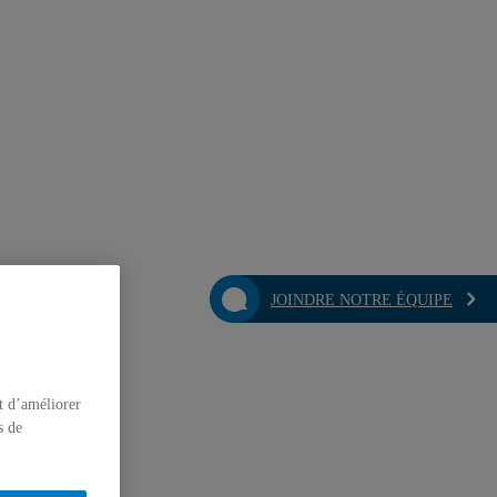
JOINDRE NOTRE ÉQUIPE
t d’améliorer
s de