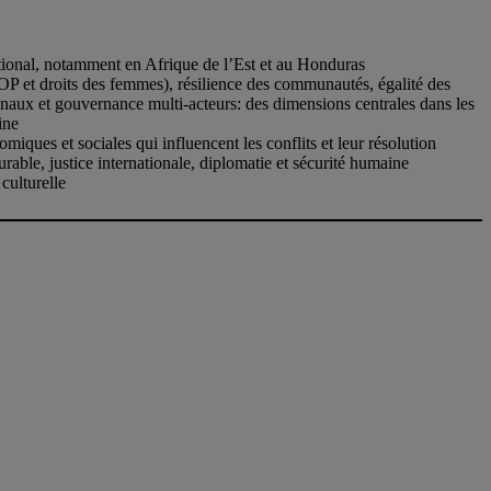
ational, notamment en Afrique de l’Est et au Honduras
 et droits des femmes), résilience des communautés, égalité des
ionaux et gouvernance multi-acteurs: des dimensions centrales dans les
ine
iques et sociales qui influencent les conflits et leur résolution
able, justice internationale, diplomatie et sécurité humaine
 culturelle