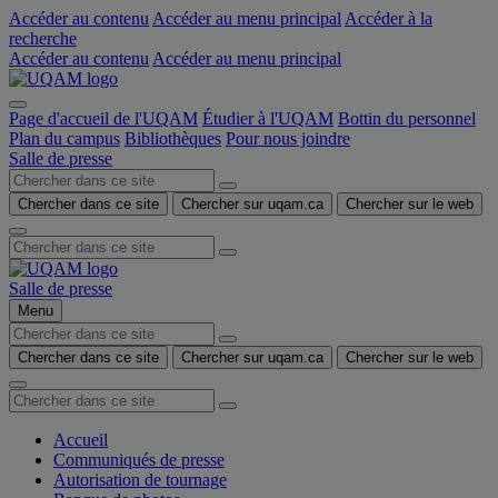
Accéder au contenu
Accéder au menu principal
Accéder à la
recherche
Accéder au contenu
Accéder au menu principal
Page d'accueil de l'UQAM
Étudier à l'UQAM
Bottin du personnel
Plan du campus
Bibliothèques
Pour nous joindre
Salle de presse
Chercher dans ce site
Chercher sur uqam.ca
Chercher sur le web
Salle de presse
Menu
Chercher dans ce site
Chercher sur uqam.ca
Chercher sur le web
Accueil
Communiqués de presse
Autorisation de tournage