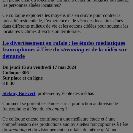
les personnes aînées locataires?
Ce colloque explorera les moyens mis en œuvre pour contrer la
précarité résidentielle, l’expérience et le vécu des locataires aînés
dans différents milieux de vie et les actions ciblées pour soutenir les
locataires victimes d’exclusion territoriale.
Le divertissement en rafale : les études médiatiques
francophones à l’ère du
streaming
et de la vidéo sur
demande
Du jeudi 16 au vendredi 17 mai
2024
Colloque 306
Sur place et en ligne
8 h 30
Stéfany Boisvert
, professeure, École des médias
Comment se portent les études sur la production audiovisuelle
francophone à l’ère du
streaming
?
Ce colloque entend contribuer à une meilleure étude et à une
compréhension des productions audiovisuelles francophones à l’ère
du
streaming
et du visionnement en rafale, de même qu’à une