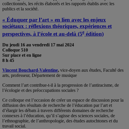
collectionnés, les récits élaborés et les rapports établis avec les
publics et la société.
« Éduquer par l’art » en lien avec les enjeux
sociétaux : réflexions théoriques, expériences et
e
perspectives, à l’école et au-delà (5
édition)
Du jeudi 16 au vendredi 17 mai
2024
Colloque 510
Sur place et en ligne
8 h 45
Vincent Bouchard-Valentine
,
vice-doyen aux études, Faculté des
arts, professeur, Département de musique
Comment l’art contribue-t-il à la progression de l’antiracisme, de
l’écologie et des préoccupations sociales ?
Ce colloque est l’occasion de créer un espace de discussion pour la
diffusion des résultats de recherche de l’éducation par l’art et
d’élargir les débats à travers différents domaines de recherche
connexes à l’éducation, qu’il s’agisse des sciences sociales, de
l’ethnographie, de l’anthropologie, des études autochtones et du
travail social.