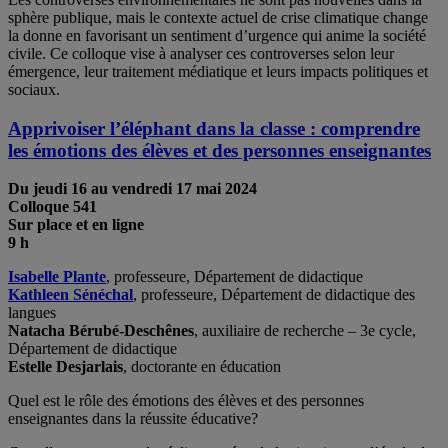
sphère publique, mais le contexte actuel de crise climatique change
la donne en favorisant un sentiment d’urgence qui anime la société
civile. Ce colloque vise à analyser ces controverses selon leur
émergence, leur traitement médiatique et leurs impacts politiques et
sociaux.
Apprivoiser l’éléphant dans la classe : comprendre
les émotions des élèves et des personnes enseignantes
Du jeudi 16 au vendredi 17 mai
2024
Colloque 541
Sur place et en ligne
9 h
Isabelle Plante
, professeure, Département de didactique
Kathleen Sénéchal
, professeure, Département de didactique des
langues
Natacha Bérubé-Deschênes
, auxiliaire de recherche – 3e cycle,
Département de didactique
Estelle Desjarlais
, doctorante en éducation
Quel est le rôle des émotions des élèves et des personnes
enseignantes dans la réussite éducative?