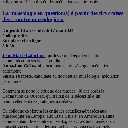
réflexion sur l’état des études médiatiques en français.
La muséologie en question(s) à partir des tirs croisés
des « contre-muséologies »
Du jeudi 16 au vendredi 17 mai
2024
Colloque 303
Sur place et en ligne
8 h 30
Jean-Marie Lafortune
, professeure, Département de
communication sociale et publique
Anna-Lou Galassini
, doctorante en muséologie, médiation,
patrimoine
Sarah Turcotte
, candidate au doctorat en muséologie, médiation,
patrimoine
Comment se porte la critique des musées, 40 ans après la
Déclaration de Québec, qui traitait de la nécessité d’un
renouvellement des pratiques muséales ?
Ce colloque explorera les critiques actuelles adressées aux
muséologies en Europe, aux États-Unis et en Amérique Latine
comme autant de « contre-muséologies ». Les tirs croisés sur la
muséologie concernent les approches privilégiées, les objets