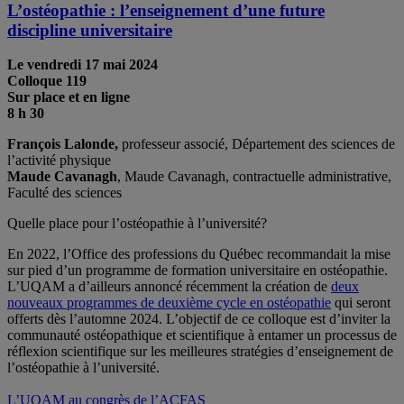
L’ostéopathie : l’enseignement d’une future
discipline universitaire
Le vendredi 17 mai 2024
Colloque 119
Sur place et en ligne
8 h 30
François Lalonde,
professeur associé, Département des sciences de
l’activité physique
Maude Cavanagh
, Maude Cavanagh, contractuelle administrative,
Faculté des sciences
Quelle place pour l’ostéopathie à l’université?
En 2022, l’Office des professions du Québec recommandait la mise
sur pied d’un programme de formation universitaire en ostéopathie.
L’UQAM a d’ailleurs annoncé récemment la création de
deux
nouveaux programmes de deuxième cycle en ostéopathie
qui seront
offerts dès l’automne 2024. L’objectif de ce colloque est d’inviter la
communauté ostéopathique et scientifique à entamer un processus de
réflexion scientifique sur les meilleures stratégies d’enseignement de
l’ostéopathie à l’université.
L’UQAM au congrès de l’ACFAS