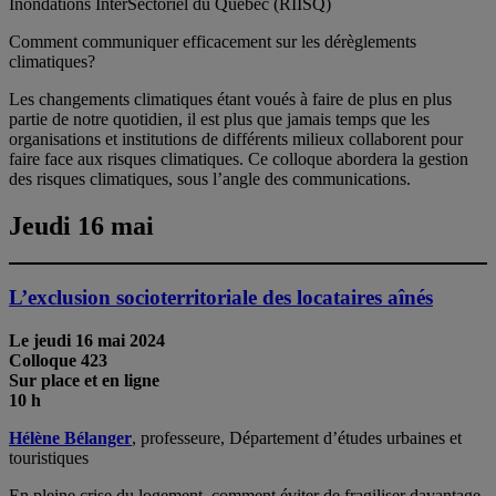
Inondations InterSectoriel du Québec (RIISQ)
Comment communiquer efficacement sur les dérèglements
climatiques?
Les changements climatiques étant voués à faire de plus en plus
partie de notre quotidien, il est plus que jamais temps que les
organisations et institutions de différents milieux collaborent pour
faire face aux risques climatiques. Ce colloque abordera la gestion
des risques climatiques, sous l’angle des communications.
Jeudi 16 mai
L’exclusion socioterritoriale des locataires aînés
Le jeudi 16 mai
2024
Colloque 423
Sur place et en ligne
10 h
Hélène Bélanger
, professeure, Département d’études urbaines et
touristiques
En pleine crise du logement, comment éviter de fragiliser davantage