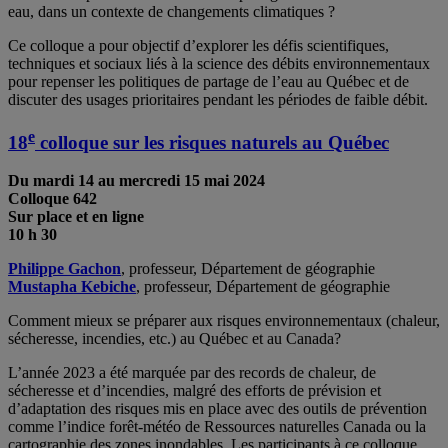
eau, dans un contexte de changements climatiques ?
Ce colloque a pour objectif d’explorer les défis scientifiques,
techniques et sociaux liés à la science des débits environnementaux
pour repenser les politiques de partage de l’eau au Québec et de
discuter des usages prioritaires pendant les périodes de faible débit.
e
18
colloque sur les risques naturels au Québec
Du mardi 14 au mercredi 15 mai 2024
Colloque 642
Sur place et en ligne
10 h 30
Philippe Gachon
, professeur, Département de géographie
Mustapha Kebiche
, professeur, Département de géographie
Comment mieux se préparer aux risques environnementaux (chaleur,
sécheresse, incendies, etc.) au Québec et au Canada?
L’année 2023 a été marquée par des records de chaleur, de
sécheresse et d’incendies, malgré des efforts de prévision et
d’adaptation des risques mis en place avec des outils de prévention
comme l’indice forêt-météo de Ressources naturelles Canada ou la
cartographie des zones inondables. Les participants à ce colloque