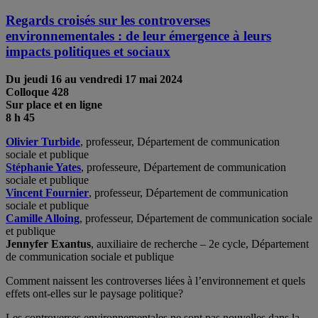
Regards croisés sur les controverses
environnementales : de leur émergence à leurs
impacts politiques et sociaux
Du jeudi 16 au vendredi 17 mai
2024
Colloque 428
Sur place et en ligne
8 h 45
Olivier Turbide
, professeur, Département de communication
sociale et publique
Stéphanie Yates
, professeure, Département de communication
sociale et publique
Vincent Fournier
, professeur, Département de communication
sociale et publique
Camille Alloing
, professeur, Département de communication sociale
et publique
Jennyfer Exantus
, auxiliaire de recherche – 2e cycle, Département
de communication sociale et publique
Comment naissent les controverses liées à l’environnement et quels
effets ont-elles sur le paysage politique?
Les controverses environnementales ne sont pas nouvelles dans la