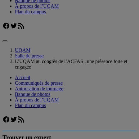
Banque de photos
À propos de l’UQAM
Plan du campus
Facebook
Twitter
Flux RSS
UQAM
Salle de presse
L’UQAM au congrès de l’ACFAS : une présence forte et
engagée
Accueil
Communiqués de presse
Autorisation de tournage
Banque de photos
À propos de l’UQAM
Plan du campus
Facebook
Twitter
Flux RSS
Trouver un expert