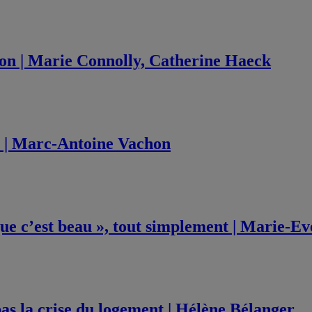
tion | Marie Connolly, Catherine Haeck
s? | Marc-Antoine Vachon
que c’est beau », tout simplement | Marie-Ev
pas la crise du logement | Hélène Bélanger