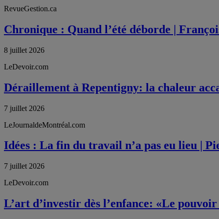
RevueGestion.ca
Chronique : Quand l’été déborde | Franço
8 juillet 2026
LeDevoir.com
Déraillement à Repentigny: la chaleur acca
7 juillet 2026
LeJournaldeMontréal.com
Idées : La fin du travail n’a pas eu lieu | P
7 juillet 2026
LeDevoir.com
L’art d’investir dès l’enfance: «Le pouvoir