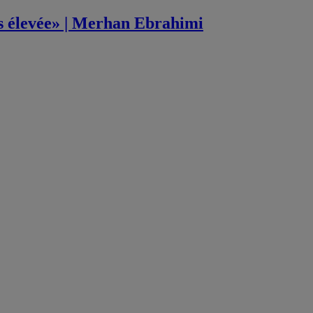
ès élevée» | Merhan Ebrahimi