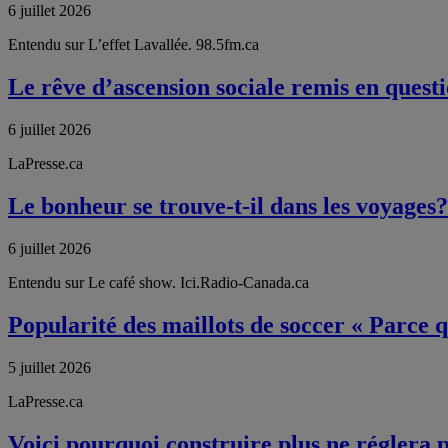
6 juillet 2026
Entendu sur L’effet Lavallée. 98.5fm.ca
Le rêve d’ascension sociale remis en ques
6 juillet 2026
LaPresse.ca
Le bonheur se trouve-t-il dans les voyage
6 juillet 2026
Entendu sur Le café show. Ici.Radio-Canada.ca
Popularité des maillots de soccer « Parce 
5 juillet 2026
LaPresse.ca
Voici pourquoi construire plus ne réglera 