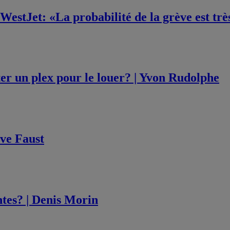
WestJet: «La probabilité de la grève est tr
ter un plex pour le louer? | Yvon Rudolphe
Eve Faust
ntes? | Denis Morin