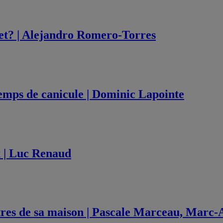
et? | Alejandro Romero-Torres
 temps de canicule | Dominic Lapointe
x | Luc Renaud
tres de sa maison | Pascale Marceau, Marc