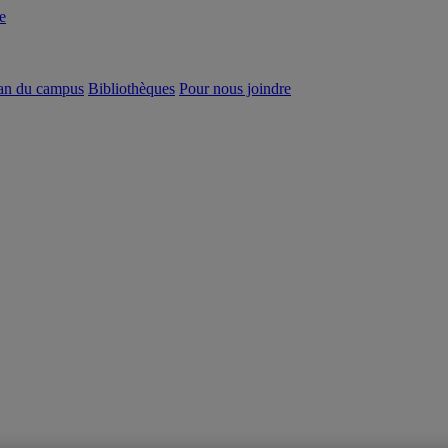
e
an du campus
Bibliothèques
Pour nous joindre