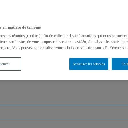
s en matière de témoins
ons des témoins (cookies) afin de collecter des informations qui nous permetten
ience sur le site, de vous proposer des contenus vidéo, d’analyser les statistique
on, etc. Vous pouvez personnaliser votre choix en sélectionnant « Préférences ».
érences
Autoriser les témoins
Tout