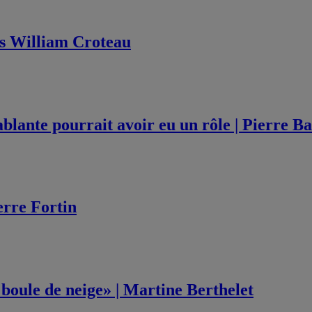
is William Croteau
blante pourrait avoir eu un rôle | Pierre B
ierre Fortin
 boule de neige» | Martine Berthelet