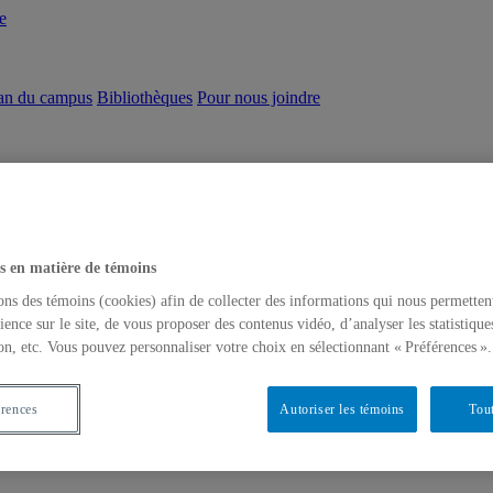
e
an du campus
Bibliothèques
Pour nous joindre
s en matière de témoins
ons des témoins (cookies) afin de collecter des informations qui nous permetten
ience sur le site, de vous proposer des contenus vidéo, d’analyser les statistique
on, etc. Vous pouvez personnaliser votre choix en sélectionnant « Préférences ».
érences
Autoriser les témoins
Tout