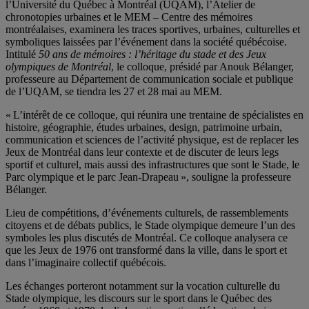
l’Université du Québec à Montréal (UQAM), l’Atelier de
chronotopies urbaines et le MEM – Centre des mémoires
montréalaises, examinera les traces sportives, urbaines, culturelles et
symboliques laissées par l’événement dans la société québécoise.
Intitulé
50 ans de mémoires : l’héritage du stade et des Jeux
olympiques de Montréal
, le colloque, présidé par Anouk Bélanger,
professeure au Département de communication sociale et publique
de l’UQAM, se tiendra les 27 et 28 mai au MEM.
« L’intérêt de ce colloque, qui réunira une trentaine de spécialistes en
histoire, géographie, études urbaines, design, patrimoine urbain,
communication et sciences de l’activité physique, est de replacer les
Jeux de Montréal dans leur contexte et de discuter de leurs legs
sportif et culturel, mais aussi des infrastructures que sont le Stade, le
Parc olympique et le parc Jean-Drapeau », souligne la professeure
Bélanger.
Lieu de compétitions, d’événements culturels, de rassemblements
citoyens et de débats publics, le Stade olympique demeure l’un des
symboles les plus discutés de Montréal. Ce colloque analysera ce
que les Jeux de 1976 ont transformé dans la ville, dans le sport et
dans l’imaginaire collectif québécois.
Les échanges porteront notamment sur la vocation culturelle du
Stade olympique, les discours sur le sport dans le Québec des