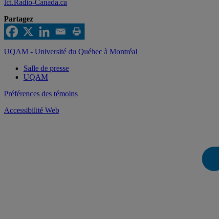
Ici.Radio-Canada.ca
Partagez
UQAM - Université du Québec à Montréal
Salle de presse
UQAM
Préférences des témoins
Accessibilité Web