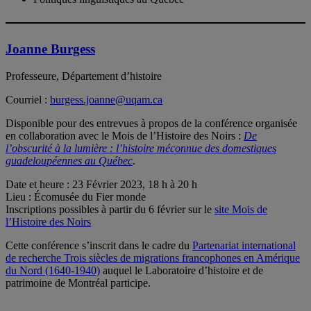
Joanne Burgess
Professeure, Département d’histoire
Courriel :
burgess.joanne@uqam.ca
Disponible pour des entrevues à propos de la conférence organisée
en collaboration avec le Mois de l’Histoire des Noirs :
De
l’obscurité à la lumière : l’histoire méconnue des domestiques
guadeloupéennes au Québec
.
Date et heure : 23 Février 2023, 18 h à 20 h
Lieu : Écomusée du Fier monde
Inscriptions possibles à partir du 6 février sur le
site Mois de
l’Histoire des Noirs
Cette conférence s’inscrit dans le cadre du
Partenariat international
de recherche Trois siècles de migrations francophones en Amérique
du Nord (1640-1940)
auquel le Laboratoire d’histoire et de
patrimoine de Montréal participe.