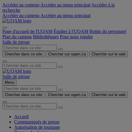
Accéder au contenu
Accéder au menu principal
Accéder à la
recherche
Accéder au contenu
Accéder au menu principal
Page d'accueil de l'UQAM
Étudier à l'UQAM
Bottin du personnel
Plan du campus
Bibliothèques
Pour nous joindre
Salle de presse
Chercher dans ce site
Chercher sur uqam.ca
Chercher sur le web
Salle de presse
Menu
Chercher dans ce site
Chercher sur uqam.ca
Chercher sur le web
Accueil
Communiqués de presse
Autorisation de tournage