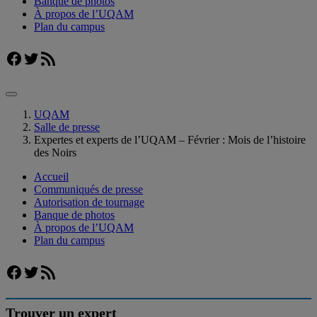
Banque de photos
À propos de l’UQAM
Plan du campus
Facebook
Twitter
Flux RSS
UQAM
Salle de presse
Expertes et experts de l’UQAM – Février : Mois de l’histoire
des Noirs
Accueil
Communiqués de presse
Autorisation de tournage
Banque de photos
À propos de l’UQAM
Plan du campus
Facebook
Twitter
Flux RSS
Trouver un expert