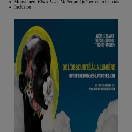
Mouvement
Black Lives Matter
au Québec et au Canada
Inclusion