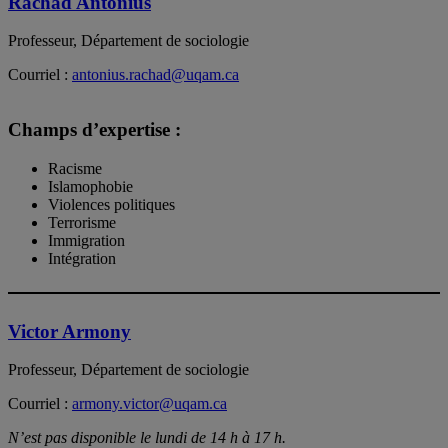
Rachad Antonius
Professeur, Département de sociologie
Courriel :
antonius.rachad@uqam.ca
Champs d’expertise :
Racisme
Islamophobie
Violences politiques
Terrorisme
Immigration
Intégration
Victor Armony
Professeur, Département de sociologie
Courriel :
armony.victor@uqam.ca
N’est pas disponible le lundi de 14 h à 17 h.