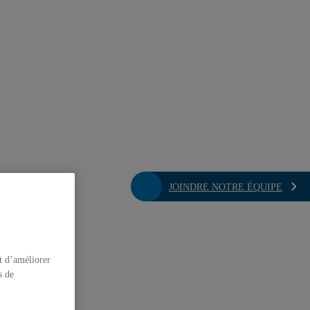
JOINDRE NOTRE ÉQUIPE
t d’améliorer
s de