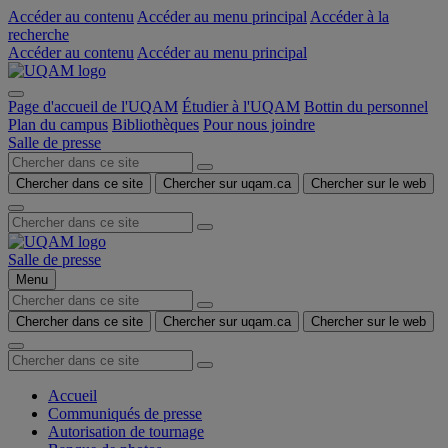
Accéder au contenu
Accéder au menu principal
Accéder à la
recherche
Accéder au contenu
Accéder au menu principal
Page d'accueil de l'UQAM
Étudier à l'UQAM
Bottin du personnel
Plan du campus
Bibliothèques
Pour nous joindre
Salle de presse
Chercher dans ce site
Chercher sur uqam.ca
Chercher sur le web
Salle de presse
Menu
Chercher dans ce site
Chercher sur uqam.ca
Chercher sur le web
Accueil
Communiqués de presse
Autorisation de tournage