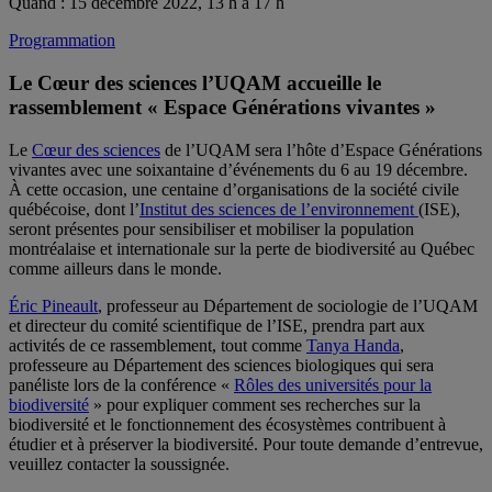
Quand : 15 décembre 2022, 13 h à 17 h
Programmation
Le Cœur des sciences l’UQAM accueille le
rassemblement « Espace Générations vivantes »
Le
Cœur d
e
s sciences
de l’UQAM sera l’hôte d’Espace Générations
vivantes avec une soixantaine d’événements du 6 au 19 décembre.
À cette occasion, une centaine d’organisations de la société civile
québécoise, dont l’
Institut des sciences de l’environnement
(ISE),
seront présentes pour sensibiliser et mobiliser la population
montréalaise et internationale sur la perte de biodiversité au Québec
comme ailleurs dans le monde.
Éric Pineault
, professeur au Département de sociologie de l’UQAM
et directeur du comité scientifique de l’ISE, prendra part aux
activités de ce rassemblement, tout comme
Tanya Handa
,
professeure au Département des sciences biologiques qui sera
panéliste lors de la conférence «
Rôles des universités pour la
biodiversité
» pour expliquer comment ses recherches sur la
biodiversité et le fonctionnement des écosystèmes contribuent à
étudier et à préserver la biodiversité. Pour toute demande d’entrevue,
veuillez contacter la soussignée.