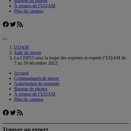
Banque de photos
À propos de l’UQAM
Plan du campus
Facebook
Twitter
Flux RSS
UQAM
Salle de presse
La COP15 sous la loupe des expertes et experts l’UQAM du
7 au 19 décembre 2022
Accueil
Communiqués de presse
Autorisation de tournage
Banque de photos
À propos de l’UQAM
Plan du campus
Facebook
Twitter
Flux RSS
Trouver un expert