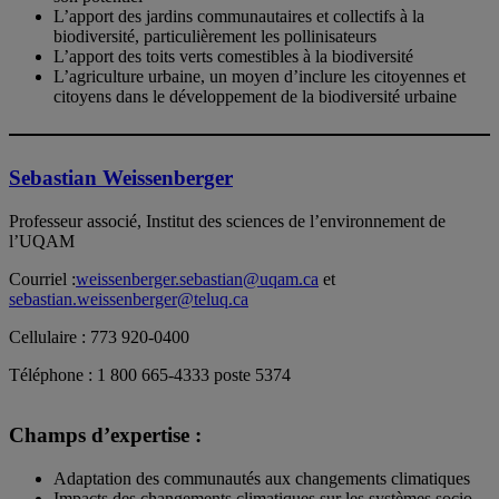
L’apport des jardins communautaires et collectifs à la
biodiversité, particulièrement les pollinisateurs
L’apport des toits verts comestibles à la biodiversité
L’agriculture urbaine, un moyen d’inclure les citoyennes et
citoyens dans le développement de la biodiversité urbaine
Sebastian Weissenberger
Professeur associé, Institut des sciences de l’environnement de
l’UQAM
Courriel :
weissenberger.sebastian@uqam.ca
et
sebastian.weissenberger@teluq.ca
Cellulaire : 773 920-0400
Téléphone : 1 800 665-4333 poste 5374
Champs d’expertise :
Adaptation des communautés aux changements climatiques
Impacts des changements climatiques sur les systèmes socio-