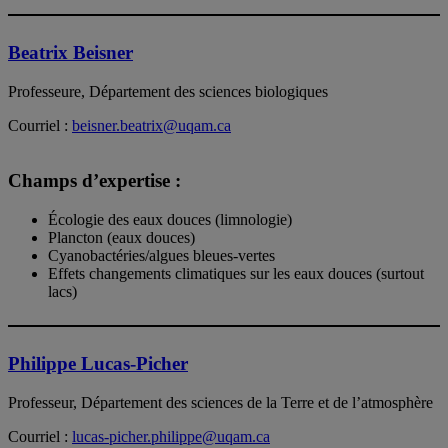
Beatrix Beisner
Professeure, Département des sciences biologiques
Courriel :
beisner.beatrix@uqam.ca
Champs d’expertise :
Écologie des eaux douces (limnologie)
Plancton (eaux douces)
Cyanobactéries/algues bleues-vertes
Effets changements climatiques sur les eaux douces (surtout
lacs)
Philippe Lucas-Picher
Professeur, Département des sciences de la Terre et de l’atmosphère
Courriel :
lucas-picher.philippe@uqam.ca