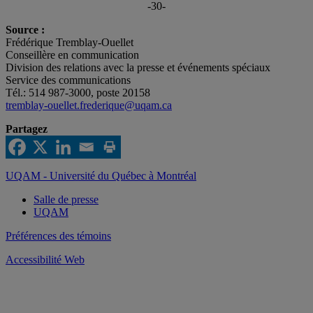
-30-
Source :
Frédérique Tremblay-Ouellet
Conseillère en communication
Division des relations avec la presse et événements spéciaux
Service des communications
Tél.: 514 987-3000, poste 20158
tremblay-ouellet.frederique@uqam.ca
Partagez
UQAM - Université du Québec à Montréal
Salle de presse
UQAM
Préférences des témoins
Accessibilité Web