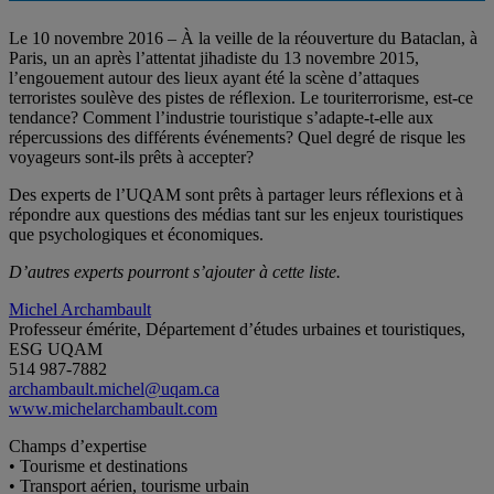
Le 10 novembre 2016 – À la veille de la réouverture du Bataclan, à
Paris, un an après l’attentat jihadiste du 13 novembre 2015,
l’engouement autour des lieux ayant été la scène d’attaques
terroristes soulève des pistes de réflexion. Le touriterrorisme, est-ce
tendance? Comment l’industrie touristique s’adapte-t-elle aux
répercussions des différents événements? Quel degré de risque les
voyageurs sont-ils prêts à accepter?
Des experts de l’UQAM sont prêts à partager leurs réflexions et à
répondre aux questions des médias tant sur les enjeux touristiques
que psychologiques et économiques.
D’autres experts pourront s’ajouter à cette liste.
Michel Archambault
Professeur émérite, Département d’études urbaines et touristiques,
ESG UQAM
514 987-7882
archambault.michel@uqam.ca
www.michelarchambault.com
Champs d’expertise
• Tourisme et destinations
• Transport aérien, tourisme urbain