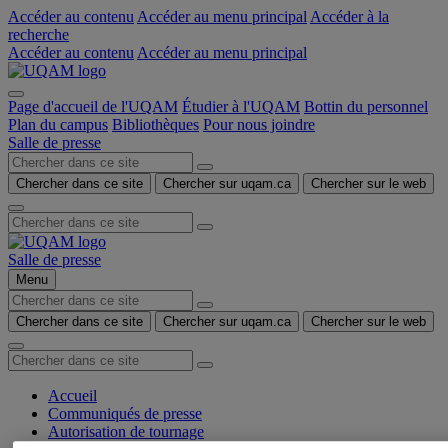
Accéder au contenu
Accéder au menu principal
Accéder à la
recherche
Accéder au contenu
Accéder au menu principal
Page d'accueil de l'UQAM
Étudier à l'UQAM
Bottin du personnel
Plan du campus
Bibliothèques
Pour nous joindre
Salle de presse
Chercher dans ce site
Chercher sur uqam.ca
Chercher sur le web
Salle de presse
Menu
Chercher dans ce site
Chercher sur uqam.ca
Chercher sur le web
Accueil
Communiqués de presse
Autorisation de tournage