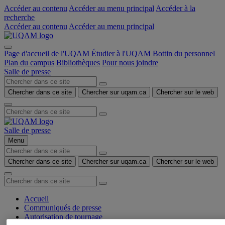
Accéder au contenu
Accéder au menu principal
Accéder à la
recherche
Accéder au contenu
Accéder au menu principal
Page d'accueil de l'UQAM
Étudier à l'UQAM
Bottin du personnel
Plan du campus
Bibliothèques
Pour nous joindre
Salle de presse
Chercher dans ce site
Chercher sur uqam.ca
Chercher sur le web
Salle de presse
Menu
Chercher dans ce site
Chercher sur uqam.ca
Chercher sur le web
Accueil
Communiqués de presse
Autorisation de tournage