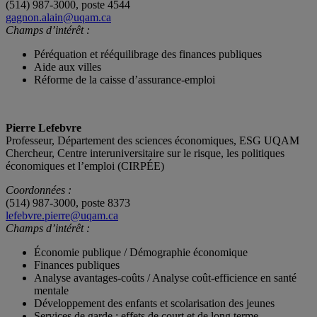
(514) 987-3000, poste 4544
gagnon.alain@uqam.ca
Champs d’intérêt :
Péréquation et rééquilibrage des finances publiques
Aide aux villes
Réforme de la caisse d’assurance-emploi
Pierre Lefebvre
Professeur, Département des sciences économiques, ESG UQAM
Chercheur, Centre interuniversitaire sur le risque, les politiques
économiques et l’emploi (CIRPÉE)
Coordonnées :
(514) 987-3000, poste 8373
lefebvre.pierre@uqam.ca
Champs d’intérêt :
Économie publique / Démographie économique
Finances publiques
Analyse avantages-coûts / Analyse coût-efficience en santé
mentale
Développement des enfants et scolarisation des jeunes
Services de garde : effets de court et de long terme