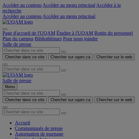
Accéder au contenu
Accéder au menu principal
Accéder à la
recherche
Accéder au contenu
Accéder au menu principal
Page d'accueil de l'UQAM
Étudier à l'UQAM
Bottin du personnel
Plan du campus
Bibliothèques
Pour nous joindre
Salle de presse
Chercher dans ce site
Chercher sur uqam.ca
Chercher sur le web
Salle de presse
Menu
Chercher dans ce site
Chercher sur uqam.ca
Chercher sur le web
Accueil
Communiqués de presse
Autorisation de tournage