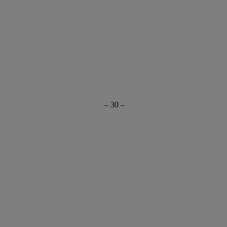
– 30 –