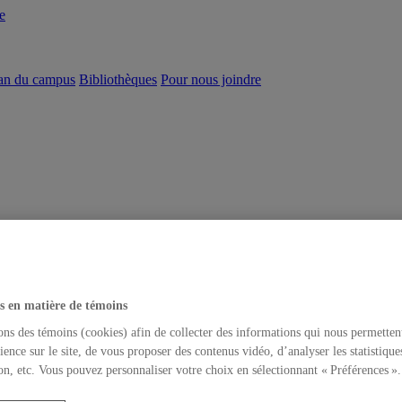
e
an du campus
Bibliothèques
Pour nous joindre
s en matière de témoins
ons des témoins (cookies) afin de collecter des informations qui nous permetten
ience sur le site, de vous proposer des contenus vidéo, d’analyser les statistique
on, etc. Vous pouvez personnaliser votre choix en sélectionnant « Préférences ».