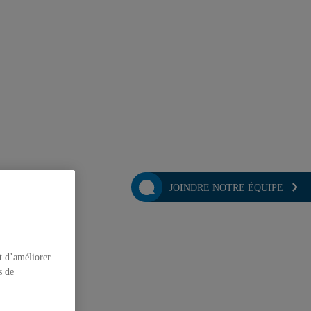
JOINDRE NOTRE ÉQUIPE
t d’améliorer
s de