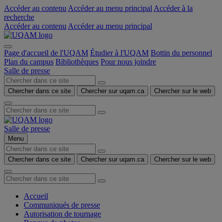
Accéder au contenu
Accéder au menu principal
Accéder à la
recherche
Accéder au contenu
Accéder au menu principal
Page d'accueil de l'UQAM
Étudier à l'UQAM
Bottin du personnel
Plan du campus
Bibliothèques
Pour nous joindre
Salle de presse
Chercher dans ce site
Chercher sur uqam.ca
Chercher sur le web
Salle de presse
Menu
Chercher dans ce site
Chercher sur uqam.ca
Chercher sur le web
Accueil
Communiqués de presse
Autorisation de tournage