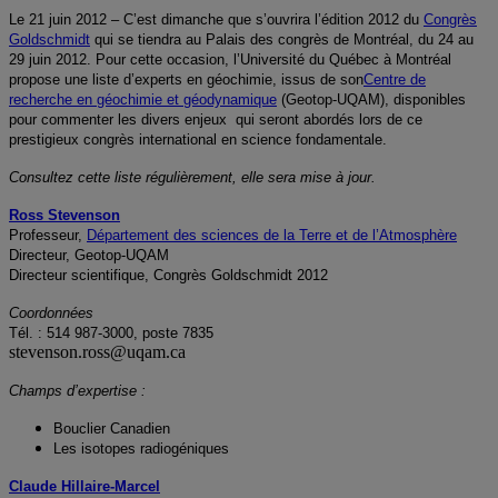
Le 21 juin 2012 – C’est dimanche que s’ouvrira l’édition 2012 du
Congrès
Goldschmidt
qui se tiendra au Palais des congrès de Montréal, du 24 au
29 juin 2012. Pour cette occasion, l’Université du Québec à Montréal
propose une liste d’experts en géochimie, issus de
son
Centre de
recherche en géochimie et géodynamique
(Geotop-UQAM),
disponibles
pour commenter les divers enjeux qui seront abordés lors de ce
prestigieux
congrès international en science fondamentale
.
Consultez cette liste régulièrement, elle sera mise à jour.
Ross Stevenson
Professeur,
Département des sciences de la Terre et de l’Atmosphère
Directeur, Geotop-UQAM
Directeur scientifique, Congrès
Goldschmidt 2012
Coordonnées
Tél. :
514 987-3000, poste 7835
stevenson.ross@uqam.ca
Champs d’expertise :
Bouclier Canadien
Les isotopes radiogéniques
Claude Hillaire-Marcel