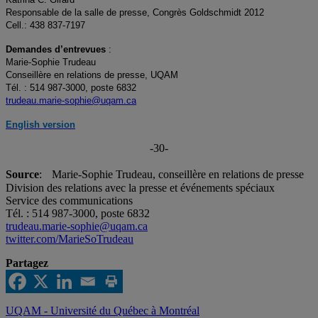
Responsable de la salle de presse, Congrès
Goldschmidt 2012
Cell.: 438 837-7197
Demandes d’entrevues
:
Marie-Sophie Trudeau
Conseillère en relations de presse, UQAM
Tél. : 514 987-3000, poste 6832
trudeau.marie-sophie@uqam.ca
English version
-30-
Source
: Marie-Sophie Trudeau, conseillère en relations de presse
Division des relations avec la presse et événements spéciaux
Service des communications
Tél. : 514 987-3000, poste 6832
trudeau.marie-sophie@uqam.ca
twitter.com/MarieSoTrudeau
Partagez
UQAM - Université du Québec à Montréal