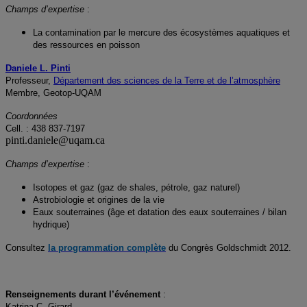
Champs d’expertise
:
La contamination par le mercure des écosystèmes aquatiques et
des ressources en poisson
Daniele L. Pinti
Professeur,
Département des sciences de la Terre et de l’atmosphère
Membre, Geotop-UQAM
Coordonnées
Cell. : 438 837-7197
pinti.daniele@uqam.ca
Champs d’expertise
:
Isotopes et gaz (gaz de shales, pétrole, gaz naturel)
Astrobiologie et origines de la vie
Eaux souterraines (âge et datation des eaux souterraines / bilan
hydrique)
Consultez
la programmation complète
du Congrès Goldschmidt 2012.
Renseignements durant l’événement
:
Katrina C. Girard