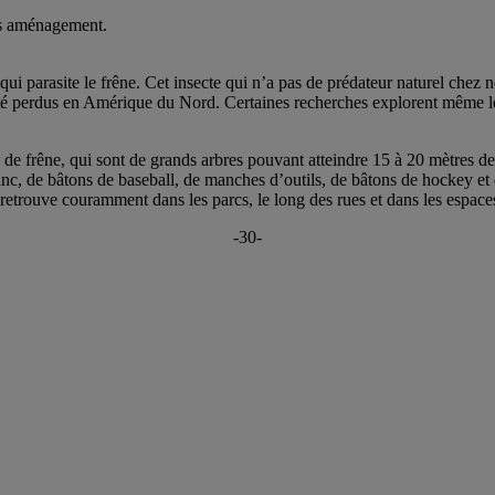
ous aménagement.
 qui parasite le frêne. Cet insecte qui n’a pas de prédateur naturel chez
été perdus en Amérique du Nord. Certaines recherches explorent même les 
 de frêne, qui sont de grands arbres pouvant atteindre 15 à 20 mètres de
nc, de bâtons de baseball, de manches d’outils, de bâtons de hockey et d’
retrouve couramment dans les parcs, le long des rues et dans les espace
-30-