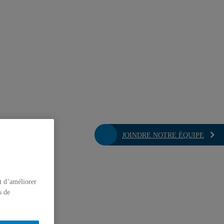
JOINDRE NOTRE ÉQUIPE
t d’améliorer
s de