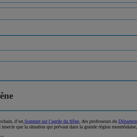
rêne
ochain, d’un
Sommet sur l’agrile du frêne
, des professeurs du
Départeme
t insecte que la situation qui prévaut dans la grande région montréala