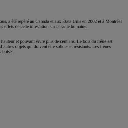
 nous, a été repéré au Canada et aux États-Unis en 2002 et à Montréal
effets de cette infestation sur la santé humaine.
 hauteur et pouvant vivre plus de cent ans. Le bois du frêne est
autres objets qui doivent être solides et résistants. Les frênes
s boisés.