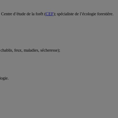
Centre d’étude de la forêt (
CEF
); spécialiste de l’écologie forestière.
 chablis, feux, maladies, sécheresse);
logie.