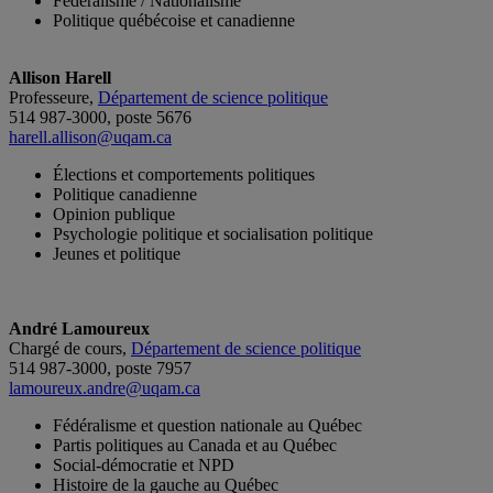
Fédéralisme / Nationalisme
Politique québécoise et canadienne
Allison Harell
Professeure,
Département de science politique
514 987-3000, poste 5676
harell.allison@uqam.ca
Élections et comportements politiques
Politique canadienne
Opinion publique
Psychologie politique et socialisation politique
Jeunes et politique
André Lamoureux
Chargé de cours,
Département de science politique
514 987-3000, poste 7957
lamoureux.andre@uqam.ca
Fédéralisme et question nationale au Québec
Partis politiques au Canada et au Québec
Social-démocratie et NPD
Histoire de la gauche au Québec