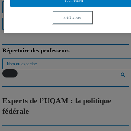
Tout refuser
Listes d'experts
Préférences
Interventions médiatiques
Répertoire des professeurs
Experts de l’UQAM : la politique
fédérale