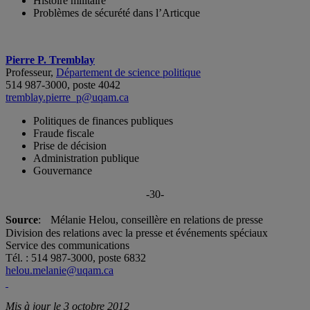
Histoire militaire
Problèmes de sécurété dans l’Articque
Pierre P. Tremblay
Professeur,
Département de science politique
514 987-3000, poste 4042
tremblay.pierre_p@uqam.ca
Politiques de finances publiques
Fraude fiscale
Prise de décision
Administration publique
Gouvernance
-30-
Source
: Mélanie Helou, conseillère en relations de presse
Division des relations avec la presse et événements spéciaux
Service des communications
Tél. : 514 987-3000, poste 6832
helou.melanie@uqam.ca
Mis à jour le 3 octobre 2012