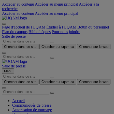
Accéder au contenu
Accéder au menu principal
Accéder à la
recherche
Accéder au contenu
Accéder au menu principal
Page d'accueil de l'UQAM
Étudier à l'UQAM
Bottin du personnel
Plan du campus
Bibliothèques
Pour nous joindre
Salle de presse
Chercher dans ce site
Chercher sur uqam.ca
Chercher sur le web
Salle de presse
Menu
Chercher dans ce site
Chercher sur uqam.ca
Chercher sur le web
Accueil
Communiqués de presse
Autorisation de tournage