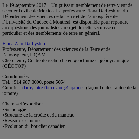
Le 19 septembre 2017 – Un puissant tremblement de terre vient de
secouer la ville de Mexico. La professeure Fiona Darbyshire, du
Département des sciences de la Terre et de l’atmosphère de
l’Université du Québec à Montréal, est disponible pour répondre
aux questions des journalistes au sujet de cette secousse en
particulier et des tremblements de terre en général.
Fiona Ann Darbyshire
Professeure, Département des sciences de la Terre et de
l’atmosphère, UQAM
Chercheure, Centre de recherche en géochimie et géodynamique
(GÉOTOP)
Coordonnées
Tél. : 514 987-3000, poste 5054
Courriel :
darbyshire.fiona_ann@uqam.ca
(façon la plus rapide de la
joindre)
Champs d’expertise:
•Sismologie
•Structure de la croûte et du manteau
•Réseaux sismiques
•Évolution du bouclier canadien