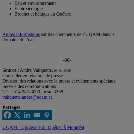
Eau et environnement
Écotoxicologie
Brochet et bélugas au Québec
Autres informations
sur des chercheurs de l’UQAM dans le
domaine de l’eau
-30-
Source
: André Valiquette,
M.A., ARP
Conseiller en relations de presse
Division des relations avec la presse et événements spéciaux
Service des communications
Tél. : 514 987-3000, poste 3268
valiquette.andre@uqam.ca
Partagez
UQAM - Université du Québec à Montréal