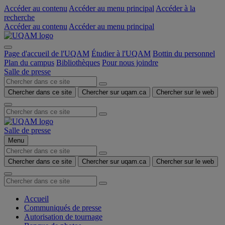
Accéder au contenu
Accéder au menu principal
Accéder à la
recherche
Accéder au contenu
Accéder au menu principal
Page d'accueil de l'UQAM
Étudier à l'UQAM
Bottin du personnel
Plan du campus
Bibliothèques
Pour nous joindre
Salle de presse
Chercher dans ce site
Chercher sur uqam.ca
Chercher sur le web
Salle de presse
Menu
Chercher dans ce site
Chercher sur uqam.ca
Chercher sur le web
Accueil
Communiqués de presse
Autorisation de tournage