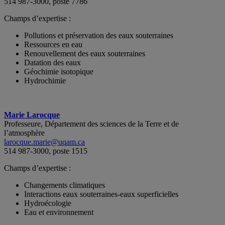
514 987-3000, poste 7786
Champs d’expertise :
Pollutions et préservation des eaux souterraines
Ressources en eau
Renouvellement des eaux souterraines
Datation des eaux
Géochimie isotopique
Hydrochimie
Marie Larocque
Professeure, Département des sciences de la Terre et de
l’atmosphère
larocque.marie@uqam.ca
514 987-3000, poste 1515
Champs d’expertise :
Changements climatiques
Interactions eaux souterraines-eaux superficielles
Hydroécologie
Eau et environnement