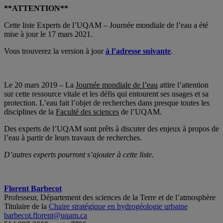
**ATTENTION**
Cette liste Experts de l’UQAM – Journée mondiale de l’eau a été
mise à jour le 17 mars 2021.
Vous trouverez la version à jour
à l’adresse suivante
.
Le 20 mars 2019 – La
Journée mondiale de l’eau
attire l’attention
sur cette ressource vitale et les défis qui entourent ses usages et sa
protection. L’eau fait l’objet de recherches dans presque toutes les
disciplines de la
Faculté des sciences
de l’UQAM.
Des experts de l’UQAM sont prêts à discuter des enjeux à propos de
l’eau à partir de leurs travaux de recherches.
D’autres experts pourront s’ajouter à cette liste.
Florent Barbecot
Professeur, Département des sciences de la Terre et de l’atmosphère
Titulaire de la
Chaire stratégique en hydrogéologie urbaine
barbecot.florent@uqam.ca