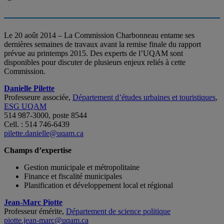
Le 20 août 2014 – La Commission Charbonneau entame ses
dernières semaines de travaux avant la remise finale du rapport
prévue au printemps 2015. Des experts de l’UQAM sont
disponibles pour discuter de plusieurs enjeux reliés à cette
Commission.
Danielle Pilette
Professeure associée,
Département d’études urbaines et touristiques
,
ESG UQAM
514 987-3000, poste 8544
Cell. : 514 746-6439
pilette.danielle@uqam.ca
Champs d’expertise
Gestion municipale et métropolitaine
Finance et fiscalité municipales
Planification et développement local et régional
Jean-Marc Piotte
Professeur émérite,
Département de science politique
piotte.jean-marc@uqam.ca