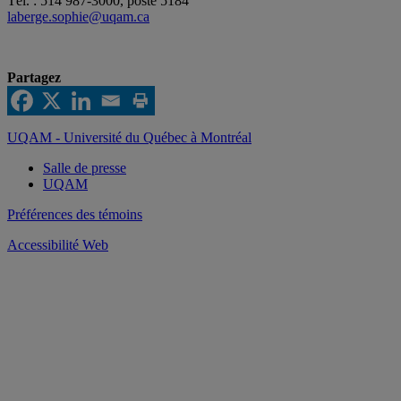
Tél. : 514 987-3000, poste 5184
laberge.sophie@uqam.ca
Partagez
UQAM - Université du Québec à Montréal
Salle de presse
UQAM
Préférences des témoins
Accessibilité Web