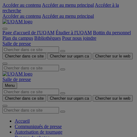
Accéder au contenu
Accéder au menu principal
Accéder à la
recherche
Accéder au contenu
Accéder au menu principal
Page d'accueil de l'UQAM
Étudier à l'UQAM
Bottin du personnel
Plan du campus
Bibliothèques
Pour nous joindre
Salle de presse
Chercher dans ce site
Chercher sur uqam.ca
Chercher sur le web
Salle de presse
Menu
Chercher dans ce site
Chercher sur uqam.ca
Chercher sur le web
Accueil
Communiqués de presse
Autorisation de tournage