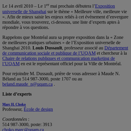
er
Le 14 avril 2010 – Le 1
mai prochain débutera l’
Exposition
universelle de Shanghai
sur le thème « Meilleure ville, meilleure vie
». Afin de mieux saisir les enjeux reliés à cet événement d’envergure
mondiale, vous trouverez, ci-dessous, une liste d’experts aptes à
répondre à vos questions.
Rappelons que Montréal aura sa propre exposition dans la « Zone
de meilleures pratiques urbaines » de l’Exposition universelle de
Shanghai 2010.
Louis Dussault
, professeur associé au
Département
de communication sociale et publique de l’UQAM
et chercheur à la
Chaire de relations publiques et communication marketing de
l’UQAM
en est le représentant officiel pour la Ville de Montréal.
Pour rejoindre M. Dussault, prière de vous adresser à Maude N.
Béland au 514 987-3000, poste 1707 ou au
beland.maude_n@uqam.ca
.
Liste d’experts
Marc H. Choko
Professeur,
École de design
Coordonnées
:
514 987-3000, poste: 3913
choko.marc@uqam.ca