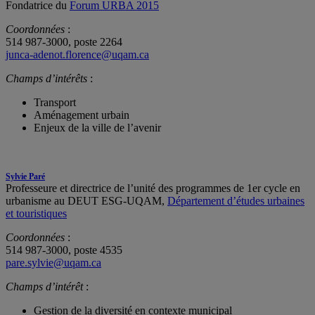
Fondatrice du
Forum URBA 2015
Coordonnées
:
514 987-3000, poste 2264
junca-adenot.florence@uqam.ca
Champs d’intérêts
:
Transport
Aménagement urbain
Enjeux de la ville de l’avenir
Sylvie Paré
Professeure et directrice de l’unité des programmes de 1er cycle en
urbanisme au DEUT ESG-UQAM,
Département d’études urbaines
et touristiques
Coordonnées
:
514 987-3000, poste 4535
pare.sylvie@uqam.ca
Champs d’intérêt
:
Gestion de la diversité en contexte municipal