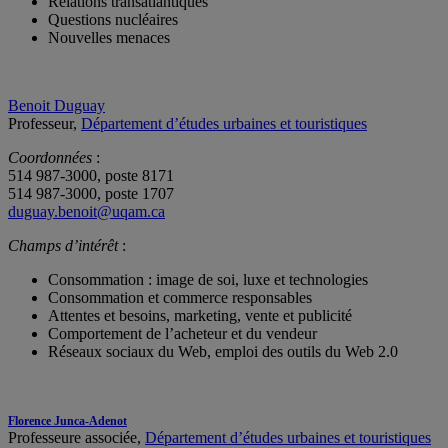
Relations transatlantiques
Questions nucléaires
Nouvelles menaces
Benoit Duguay
Professeur,
Département d’études urbaines et touristiques
Coordonnées
:
514 987-3000, poste 8171
514 987-3000, poste 1707
duguay.benoit@uqam.ca
Champs d’intérêt
:
Consommation : image de soi, luxe et technologies
Consommation et commerce responsables
Attentes et besoins, marketing, vente et publicité
Comportement de l’acheteur et du vendeur
Réseaux sociaux du Web, emploi des outils du Web 2.0
Florence Junca-Adenot
Professeure associée,
Département d’études urbaines et touristiques