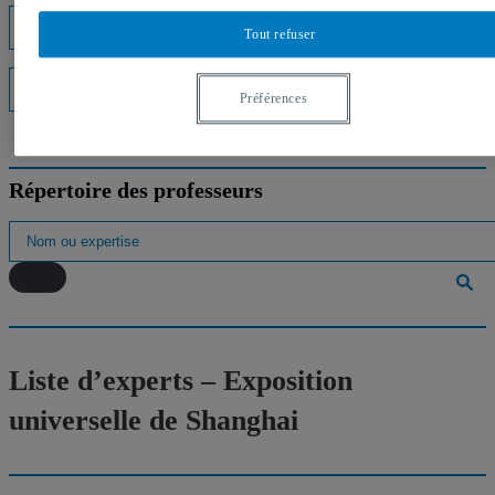
Listes d'experts
Tout refuser
Interventions médiatiques
Préférences
Répertoire des professeurs
Liste d’experts – Exposition
universelle de Shanghai