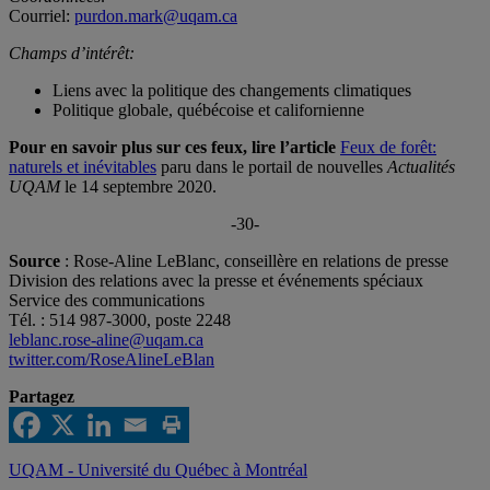
Courriel:
purdon.mark@uqam.ca
Champs d’intérêt:
Liens avec la politique des changements climatiques
Politique globale, québécoise et californienne
Pour en savoir plus sur ces feux, lire l’article
Feux de forêt:
naturels et inévitables
paru dans le portail de nouvelles
Actualités
UQAM
le 14 septembre 2020.
-30-
Source
: Rose-Aline LeBlanc, conseillère en relations de presse
Division des relations avec la presse et événements spéciaux
Service des communications
Tél. : 514 987-3000, poste 2248
leblanc.rose-aline@uqam.ca
twitter.com/RoseAlineLeBlan
Partagez
UQAM - Université du Québec à Montréal