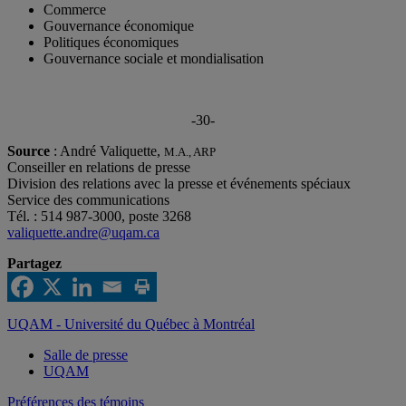
Commerce
Gouvernance économique
Politiques économiques
Gouvernance sociale et mondialisation
-30-
Source
: André Valiquette,
M.A., ARP
Conseiller en relations de presse
Division des relations avec la presse et événements spéciaux
Service des communications
Tél. : 514 987-3000, poste 3268
valiquette.andre@uqam.ca
Partagez
UQAM - Université du Québec à Montréal
Salle de presse
UQAM
Préférences des témoins