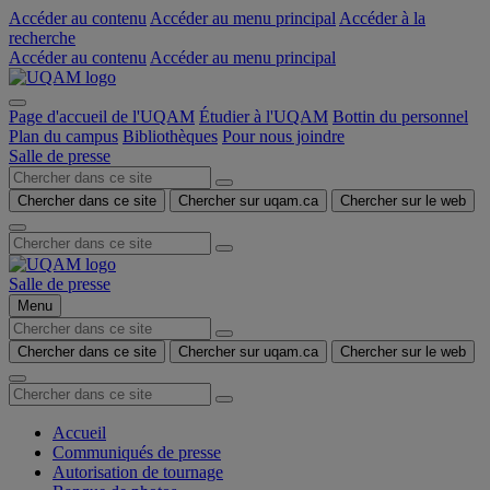
Accéder au contenu
Accéder au menu principal
Accéder à la
recherche
Accéder au contenu
Accéder au menu principal
Page d'accueil de l'UQAM
Étudier à l'UQAM
Bottin du personnel
Plan du campus
Bibliothèques
Pour nous joindre
Salle de presse
Chercher dans ce site
Chercher sur uqam.ca
Chercher sur le web
Salle de presse
Menu
Chercher dans ce site
Chercher sur uqam.ca
Chercher sur le web
Accueil
Communiqués de presse
Autorisation de tournage