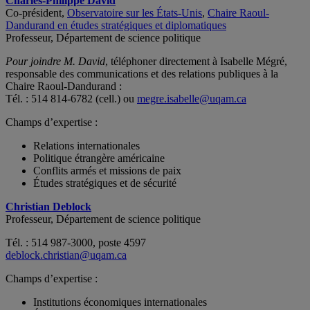
Charles-Philippe David
Co-président,
Observatoire sur les États-Unis
,
Chaire Raoul-
Dandurand en études stratégiques et diplomatiques
Professeur, Département de science politique
Pour joindre M. David
, téléphoner directement à Isabelle Mégré,
responsable des communications et des relations publiques à la
Chaire Raoul-Dandurand :
Tél. : 514 814-6782 (cell.) ou
megre.isabelle@uqam.ca
Champs d’expertise :
Relations internationales
Politique étrangère américaine
Conflits armés et missions de paix
Études stratégiques et de sécurité
Christian Deblock
Professeur, Département de science politique
Tél. : 514 987-3000, poste 4597
deblock.christian@uqam.ca
Champs d’expertise :
Institutions économiques internationales