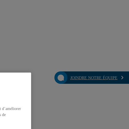
JOINDRE NOTRE ÉQUIPE
t d’améliorer
s de