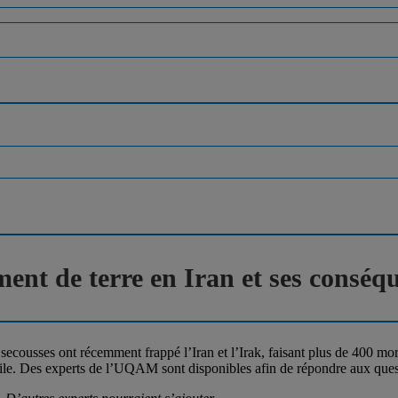
nt de terre en Iran et ses conséq
cousses ont récemment frappé l’Iran et l’Irak, faisant plus de 400 mort
micile. Des experts de l’UQAM sont disponibles afin de répondre aux que