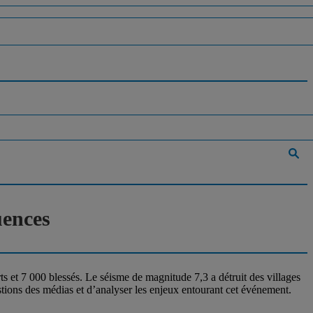
uences
s et 7 000 blessés. Le séisme de magnitude 7,3 a détruit des villages
stions des médias et d’analyser les enjeux entourant cet événement.