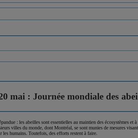
0 mai : Journée mondiale des abei
andue : les abeilles sont essentielles au maintien des écosystèmes et à l
eurs villes du monde, dont Montréal, se sont munies de mesures visant à 
 les humains. Toutefois, des efforts restent à faire.