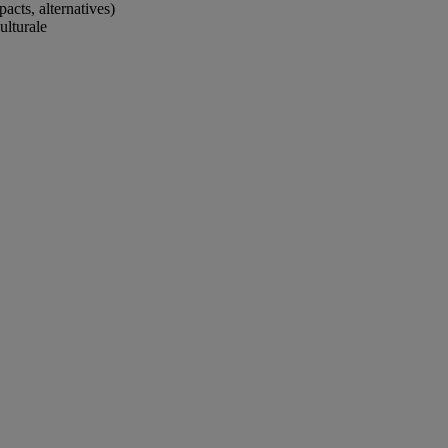
acts, alternatives)
culturale