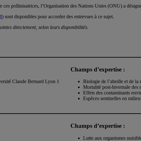
de ces pollinisatrices, l’Organisation des Nations Unies (ONU) a désign
M
) sont disponibles pour accorder des entrevues à ce sujet.
ointes directement, selon leurs disponibilités
.
Champs d’expertise :
versité Claude Bernard Lyon 1
Biologie de l’abeille et de la
Mortalité post-hivernale des 
Effets des contaminants envir
Espèces sentinelles en milieu
Champs d’expertise :
Lutte aux organismes nuisibl