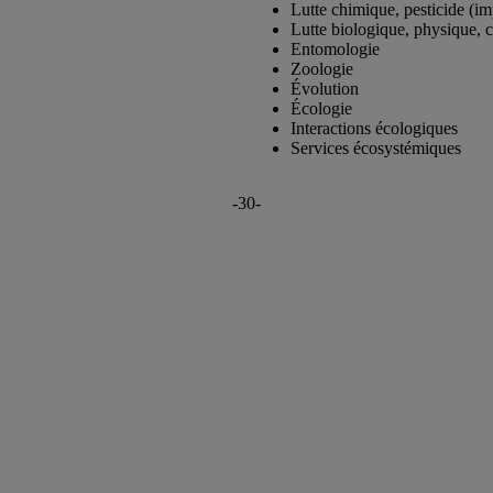
Lutte chimique, pesticide (imp
Lutte biologique, physique
, 
Entomologie
Zoologie
Évolution
Écologie
Interactions écologiques
Services écosystémiques
-30-