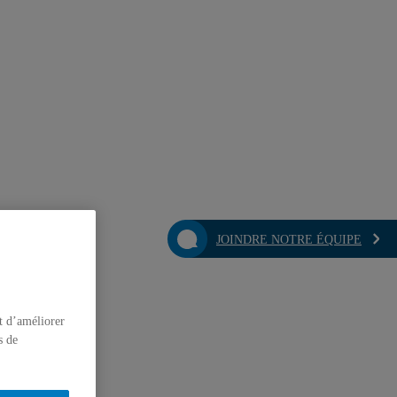
JOINDRE NOTRE ÉQUIPE
t d’améliorer
s de