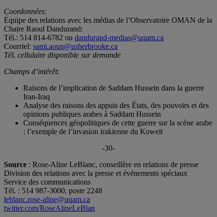
Coordonnées:
Équipe des relations avec les médias de l’Observatoire OMAN de la
Chaire Raoul Dandurand:
Tél.: 514 814-6782 ou
dandurand-medias@uqam.ca
Courriel:
sami.aoun@usherbrooke.ca
Tél. cellulaire disponible sur demande
Champs d’intérêt:
Raisons de l’implication de Saddam Hussein dans la guerre
Iran-Iraq
Analyse des raisons des appuis des États, des pouvoirs et des
opinions publiques arabes à Saddam Hussein
Conséquences géopolitiques de cette guerre sur la scène arabe
: l’exemple de l’invasion irakienne du Koweït
-30-
Source
: Rose-Aline LeBlanc, conseillère en relations de presse
Division des relations avec la presse et événements spéciaux
Service des communications
Tél. : 514 987-3000, poste 2248
leblanc.rose-aline@uqam.ca
twitter.com/RoseAlineLeBlan