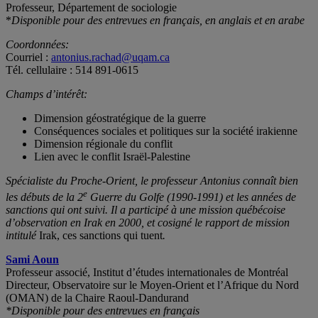
Professeur, Département de sociologie
*
Disponible pour des entrevues en français, en anglais et en arabe
Coordonnées:
Courriel :
antonius.rachad@uqam.ca
Tél. cellulaire : 514 891-0615
Champs d’intérêt:
Dimension géostratégique de la guerre
Conséquences sociales et politiques sur la société irakienne
Dimension régionale du conflit
Lien avec le conflit Israël-Palestine
Spécialiste du Proche-Orient, le professeur Antonius connaît bien
e
les débuts de la 2
Guerre du Golfe (1990-1991) et les années de
sanctions qui ont suivi. Il a participé à une mission québécoise
d’observation en Irak en 2000, et cosigné le rapport de mission
intitulé
Irak, ces sanctions qui tuent
.
Sami Aoun
Professeur associé, Institut d’études internationales de Montréal
Directeur, Observatoire sur le Moyen-Orient et l’Afrique du Nord
(OMAN) de la Chaire Raoul-Dandurand
*Disponible pour des entrevues en français