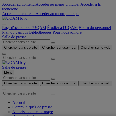
Accéder au contenu
Accéder au menu principal
Accéder à la
recherche
Accéder au contenu
Accéder au menu principal
Page d'accueil de l'UQAM
Étudier à l'UQAM
Bottin du personnel
Plan du campus
Bibliothèques
Pour nous joindre
Salle de presse
Chercher dans ce site
Chercher sur uqam.ca
Chercher sur le web
Salle de presse
Menu
Chercher dans ce site
Chercher sur uqam.ca
Chercher sur le web
Accueil
Communiqués de presse
Autorisation de tournage