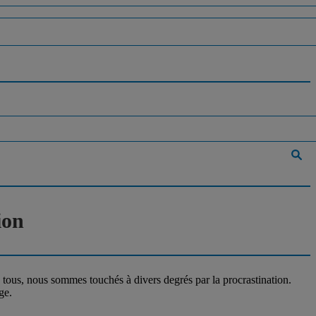
ion
, tous, nous sommes touchés à divers degrés par la procrastination.
ge.