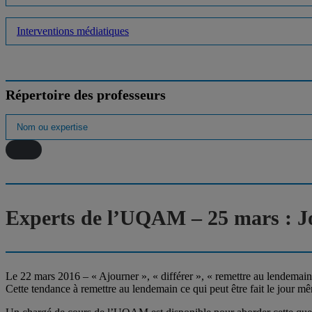
Interventions médiatiques
Répertoire des professeurs
Experts de l’UQAM – 25 mars : Jo
Le 22 mars 2016 – « Ajourner », « différer », « remettre au lendemain 
Cette tendance à remettre au lendemain ce qui peut être fait le jour m