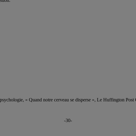
stion.
psychologie, « Quand notre cerveau se disperse », Le Huffington Post
-30-