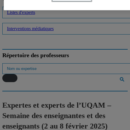
Listes d'experts
Interventions médiatiques
Répertoire des professeurs
Expertes et experts de l’UQAM –
Semaine des enseignantes et des
enseignants (2 au 8 février 2025)