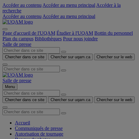
Accéder au contenu
Accéder au menu principal
Accéder à la
recherche
Accéder au contenu
Accéder au menu principal
Page d'accueil de l'UQAM
Étudier à l'UQAM
Bottin du personnel
Plan du campus
Bibliothèques
Pour nous joindre
Salle de presse
Chercher dans ce site
Chercher sur uqam.ca
Chercher sur le web
Salle de presse
Menu
Chercher dans ce site
Chercher sur uqam.ca
Chercher sur le web
Accueil
Communiqués de presse
Autorisation de tournage