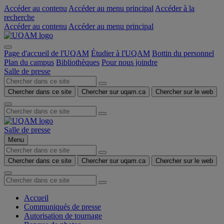
Accéder au contenu
Accéder au menu principal
Accéder à la
recherche
Accéder au contenu
Accéder au menu principal
Page d'accueil de l'UQAM
Étudier à l'UQAM
Bottin du personnel
Plan du campus
Bibliothèques
Pour nous joindre
Salle de presse
Chercher dans ce site
Chercher sur uqam.ca
Chercher sur le web
Salle de presse
Menu
Chercher dans ce site
Chercher sur uqam.ca
Chercher sur le web
Accueil
Communiqués de presse
Autorisation de tournage