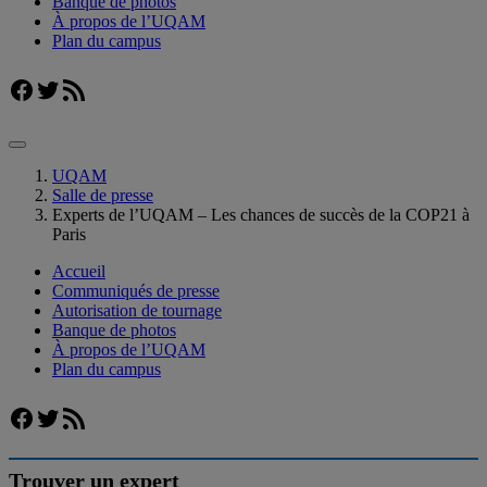
Banque de photos
À propos de l’UQAM
Plan du campus
Facebook
Twitter
Flux RSS
UQAM
Salle de presse
Experts de l’UQAM – Les chances de succès de la COP21 à
Paris
Accueil
Communiqués de presse
Autorisation de tournage
Banque de photos
À propos de l’UQAM
Plan du campus
Facebook
Twitter
Flux RSS
Trouver un expert