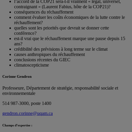
l’accord de la COP21 sera-t-il vraiment « légal, universel,
contraignant » (Laurent Fabius, hôte de la COP21)?
conséquences du réchauffement
comment évaluer les coûts économiques de la lutte contre le
réchauffement?
quelles sont les priorités que devrait se donner cette
conférence?
est-il vrai que le réchauffement marque une pause depuis 15
ans?
crédibilité des prévisions à long terme sur le climat
causes anthropiques du réchauffement
conclusions récentes du GIEC
climatoscepticisme
Corinne Gendron
Professeure, Département de stratégie, responsabilité sociale et
environnementale
514 987-3000, poste 1400
gendron.corinne@uqam.ca
Champs d’expertise :