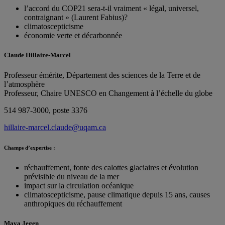
l’accord du COP21 sera-t-il vraiment « légal, universel,
contraignant » (Laurent Fabius)?
climatoscepticisme
économie verte et décarbonnée
Claude Hillaire-Marcel
Professeur émérite, Département des sciences de la Terre et de
l’atmosphère
Professeur, Chaire UNESCO en Changement à l’échelle du globe
514 987-3000, poste 3376
hillaire-marcel.claude@uqam.ca
Champs d’expertise :
réchauffement, fonte des calottes glaciaires et évolution
prévisible du niveau de la mer
impact sur la circulation océanique
climatoscepticisme, pause climatique depuis 15 ans, causes
anthropiques du réchauffement
Maya Jegen