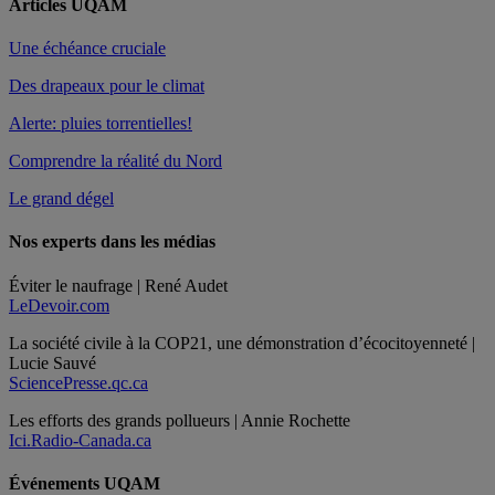
Articles UQAM
Une échéance cruciale
Des drapeaux pour le climat
Alerte: pluies torrentielles!
Comprendre la réalité du Nord
Le grand dégel
Nos experts dans les médias
Éviter le naufrage | René Audet
LeDevoir.com
La société civile à la COP21, une démonstration d’écocitoyenneté |
Lucie Sauvé
SciencePresse.qc.ca
Les efforts des grands pollueurs | Annie Rochette
Ici.Radio-Canada.ca
Événements UQAM