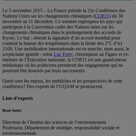
Le 5 novembre 2015 – La France préside la 21e Conférence des
Nations Unies sur les changements climatiques (
COP21
) du 30
novembre au 11 décembre. Ce sommet regroupera les pays qui
participent à la Convention cadre des Nations unies sur les
changements climatiques dans le prolongement des accords de
Kyoto. Le but : obtenir la signature d’un accord mondial pour
contenir la hausse des températures dans la limite des 2°C d’ici
2100. Une mobilisation internationale est en marche, mais aussi, le
scepticisme grandit : selon
Luc Ferry
, chroniqueur au Figaro et ex-
ministre de l’Éducation nationale, la COP21 est une grand-messe
médiatique où les politiciens prendront des engagements qui ne
pourront être honorés par leurs successeurs.
Quels sont les enjeux, les embûches et les perspectives de cette
conférence? Des experts de l’UQAM se prononcent.
Liste d’experts
René Audet
Directeur de l’Institut des sciences de l’environnement
Professeur, Département de stratégie, responsabilité sociale et
environnementale