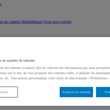
e
an du campus
Bibliothèques
Pour nous joindre
s en matière de témoins
ons des témoins (cookies) afin de collecter des informations qui nous permetten
ience sur le site, de vous proposer des contenus vidéo, d’analyser les statistique
on, etc. Vous pouvez personnaliser votre choix en sélectionnant « Préférences ».
érences
Autoriser les témoins
Tout