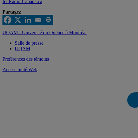
Ici.Radio-Canada.ca
Partagez
UQAM - Université du Québec à Montréal
Salle de presse
UQAM
Préférences des témoins
Accessibilité Web