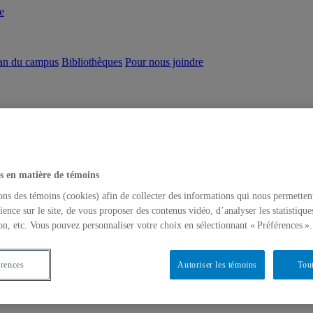
e
an du campus
Bibliothèques
Pour nous joindre
s en matière de témoins
ons des témoins (cookies) afin de collecter des informations qui nous permetten
ience sur le site, de vous proposer des contenus vidéo, d’analyser les statistique
on, etc. Vous pouvez personnaliser votre choix en sélectionnant « Préférences ».
érences
Autoriser les témoins
Tout