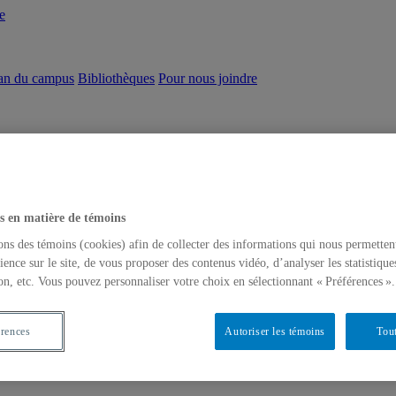
e
an du campus
Bibliothèques
Pour nous joindre
s en matière de témoins
ons des témoins (cookies) afin de collecter des informations qui nous permetten
ience sur le site, de vous proposer des contenus vidéo, d’analyser les statistique
on, etc. Vous pouvez personnaliser votre choix en sélectionnant « Préférences ».
érences
Autoriser les témoins
Tout