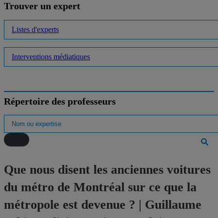
Trouver un expert
Listes d'experts
Interventions médiatiques
Répertoire des professeurs
Que nous disent les anciennes voitures
du métro de Montréal sur ce que la
métropole est devenue ? | Guillaume