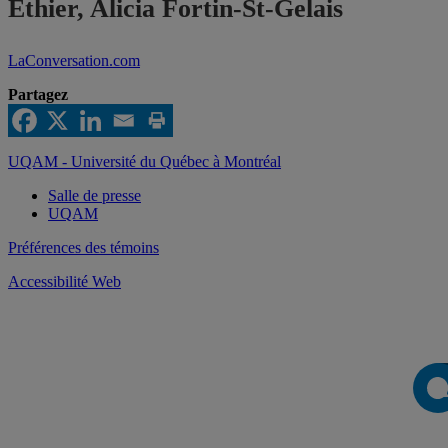
Ethier, Alicia Fortin-St-Gelais
LaConversation.com
Partagez
UQAM - Université du Québec à Montréal
Salle de presse
UQAM
Préférences des témoins
Accessibilité Web