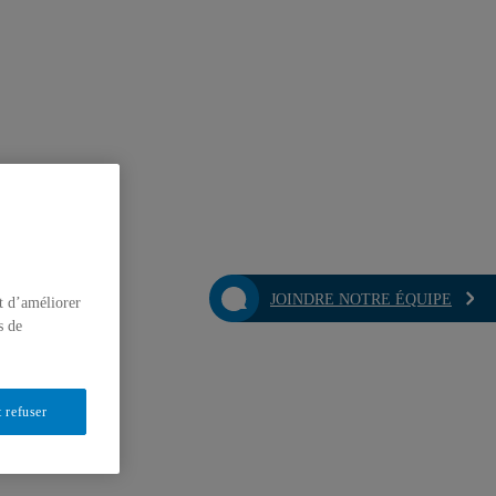
JOINDRE NOTRE ÉQUIPE
t d’améliorer
s de
 refuser