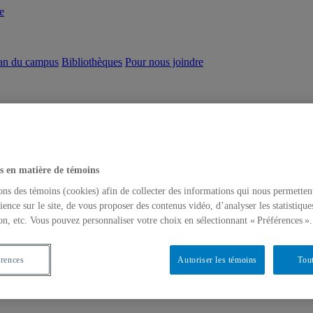
e
an du campus
Bibliothèques
Pour nous joindre
s en matière de témoins
ons des témoins (cookies) afin de collecter des informations qui nous permetten
ience sur le site, de vous proposer des contenus vidéo, d’analyser les statistique
on, etc. Vous pouvez personnaliser votre choix en sélectionnant « Préférences ».
érences
Autoriser les témoins
Tout