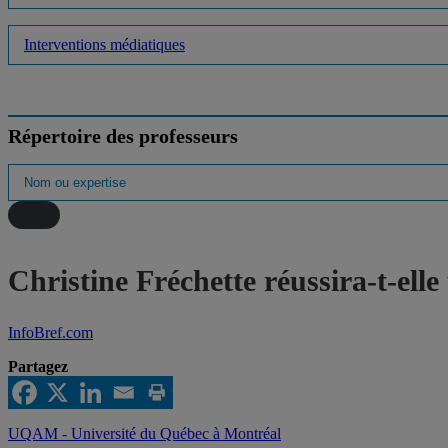
Interventions médiatiques
Répertoire des professeurs
Christine Fréchette réussira-t-ell
InfoBref.com
Partagez
UQAM - Université du Québec à Montréal