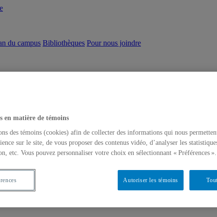
e
an du campus
Bibliothèques
Pour nous joindre
s en matière de témoins
ons des témoins (cookies) afin de collecter des informations qui nous permetten
ience sur le site, de vous proposer des contenus vidéo, d’analyser les statistique
on, etc. Vous pouvez personnaliser votre choix en sélectionnant « Préférences ».
érences
Autoriser les témoins
Tout