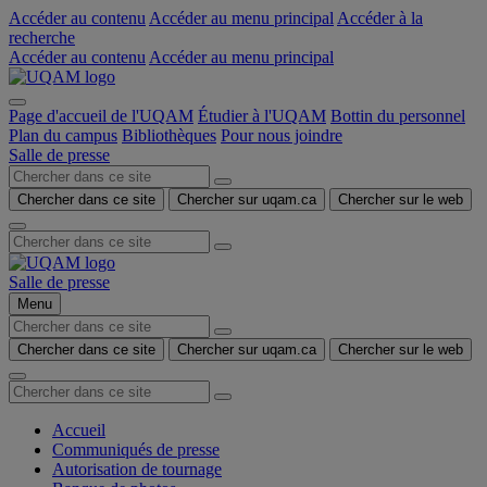
Accéder au contenu
Accéder au menu principal
Accéder à la
recherche
Accéder au contenu
Accéder au menu principal
Page d'accueil de l'UQAM
Étudier à l'UQAM
Bottin du personnel
Plan du campus
Bibliothèques
Pour nous joindre
Salle de presse
Chercher dans ce site
Chercher sur uqam.ca
Chercher sur le web
Salle de presse
Menu
Chercher dans ce site
Chercher sur uqam.ca
Chercher sur le web
Accueil
Communiqués de presse
Autorisation de tournage