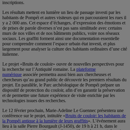
inscriptions.
Les résultats mettent en lumière un lieu de passage investi par les
habitants de Pompéi et autres visiteurs qui en parcouraient les rues il
y a 2 000 ans. Cet espace d’échanges, d’expression des émotions et
de prises de parole diverses n’est pas sans similitude avec certains
murs de nos villes et de nos bâtiments publics, voire nos réseaux
sociaux. Les graffiti forment ainsi une documentation essentielle
pour comprendre comment l’espace urbain état investi, et plus
largement pour analyser la culture des habitants ordinaires d’une cité
italienne.
Le projet «Bruits de couloir» ouvre de nouvelles perspectives pour
la recherche sur l’Antiquité romaine. La
plateforme
numérique
associée permettra aussi bien aux chercheuses et
chercheurs qu’au grand public de découvrir les premiers résultats du
projet. En parallèle, le Parc archéologique de Pompéi prépare un
dispositif de protection du couloir, afin d’en garantir la préservation
et de permettre une future expérience de visite enrichie par les
technologies issues des recherches.
Le 12 février prochain, Marie-Adeline Le Guennec présentera une
conférence sur le projet, intitulée «
Bruits de couloir: les habitants de
la Pompéi antique à la lumière de leurs graffitis
». L’événement aura
lieu à la salle Pierre Bourgault (J-1450), de 19 h à 21 h, dans le