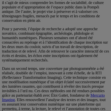
il s’agit de mieux comprendre les formes de sociabilité, de culture
populaire et d’appropriation de l’espace public dans la Pompéi
antique. De l’autre, le projet vise à préserver et à valoriser ces
témoignages fragiles, menacés par le temps et les conditions de
conservation en plein air.
Pour y parvenir, l’équipe de recherche a adopté une approche
novatrice, combinant épigraphie, archéologie, philologie et
humanités numériques. Plusieurs semaines ont d’abord été
consacrées au repérage et à l’identification de chaque inscription sur
les deux murs du couloir, suivis d’un travail de description, de
traduction et de relevé. Afin de retrouver le caractère interactif de ces
écrits et dessins, les échos entre inscriptions ont également été
systématiquement recherchés.
Dans un second temps, une couverture par photogrammétrie a été
réalisée, doublée de l’emploi, innovant à cette échelle, de la RTI
(Reflectance Transformation Imaging). Cette technique consiste en
une modélisation numérique d’un objet éclairé successivement par
des lumières rasantes, qui contribuent à révéler des tracés presque
invisibles à l’œil nu. Ces deux méthodes ont été rendues possibles
grâce au partenariat établi avec Éloi Gattet, fondateur de
Mercurio
Imaging
. Elles renouvellent l’analyse des textes et des images, tout
en assurant leur conservation numérique sur une plateforme qui
permettra, à terme, la lecture, le relevé et l’annotation de toutes ces