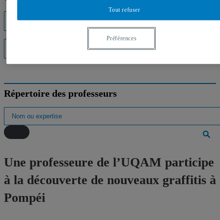
Tout refuser
Listes d'experts
Préférences
Interventions médiatiques
Répertoire des professeurs
Une professeure de l’UQAM participe
à la découverte de nouveaux graffitis à
Pompéi