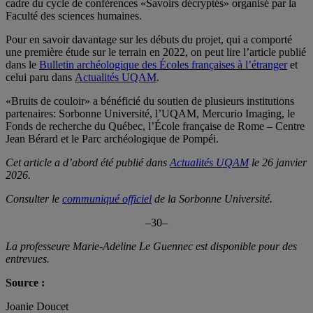
cadre du cycle de conférences «Savoirs décryptés» organisé par la
Faculté des sciences humaines.
Pour en savoir davantage sur les débuts du projet, qui a comporté
une première étude sur le terrain en 2022, on peut lire l’article publié
dans le
Bulletin archéologique des Écoles françaises à l’étranger
et
celui paru dans
Actualités UQAM
.
«Bruits de couloir» a bénéficié du soutien de plusieurs institutions
partenaires: Sorbonne Université, l’UQAM, Mercurio Imaging, le
Fonds de recherche du Québec, l’École française de Rome – Centre
Jean Bérard et le Parc archéologique de Pompéi.
Cet article a d’abord été publié dans
Actualités UQAM
le 26 janvier
2026.
Consulter le
communiqué officiel
de la Sorbonne Université.
–30–
La professeure Marie-Adeline Le Guennec est disponible pour des
entrevues.
Source :
Joanie Doucet