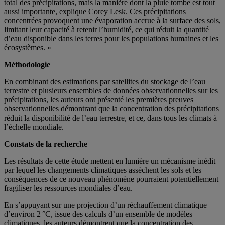
total des précipitations, mais la manière dont la pluie tombe est tout
aussi importante, explique Corey Lesk. Ces précipitations
concentrées provoquent une évaporation accrue à la surface des sols,
limitant leur capacité à retenir l’humidité, ce qui réduit la quantité
d’eau disponible dans les terres pour les populations humaines et les
écosystèmes. »
Méthodologie
En combinant des estimations par satellites du stockage de l’eau
terrestre et plusieurs ensembles de données observationnelles sur les
précipitations, les auteurs ont présenté les premières preuves
observationnelles démontrant que la concentration des précipitations
réduit la disponibilité de l’eau terrestre, et ce, dans tous les climats à
l’échelle mondiale.
Constats de la recherche
Les résultats de cette étude mettent en lumière un mécanisme inédit
par lequel les changements climatiques assèchent les sols et les
conséquences de ce nouveau phénomène pourraient potentiellement
fragiliser les ressources mondiales d’eau.
En s’appuyant sur une projection d’un réchauffement climatique
d’environ 2 °C, issue des calculs d’un ensemble de modèles
climatiques, les auteurs démontrent que la concentration des