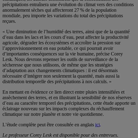
précipitations entraînera une évolution du climat vers des conditions
anormalement sèches qui affecteront 27 % de la population
mondiale, peu importe les variations du total des précipitations
reçues.
« Une diminution de l’humidité des terres, ainsi que de la quantité
d’eau dans les lacs et les cours d’eau, peut affecter la productivité
agricole, dégrader les écosystèmes et accroître la pression sur
l’approvisionnement en eau potable, ce qui pourrait avoir
d’importantes conséquences sur la vie humaine, précise Corey
Lesk. Nous devrons repenser les outils de surveillance de la
sécheresse que nous utilisons, de même que les stratégies
d’adaptation aux changements climatiques : il est désormais
nécessaire d’intégrer non seulement la quantité, mais aussi la
distribution temporelle des précipitations à nos calculs. »
En mettant en évidence ce lien direct entre pluies intensifiées et
assèchement des terres, et en illustrant la sensibilité de nos réserves
d’eau au caractère temporel des précipitations, cette étude apporte un
éclairage nouveau sur les impacts complexes du réchauffement
climatique sur notre planète et notre vie quotidienne.
L’étude complète peut être consultée en anglais
ici
.
Le professeur Corey Lesk est disponible pour des entrevues.