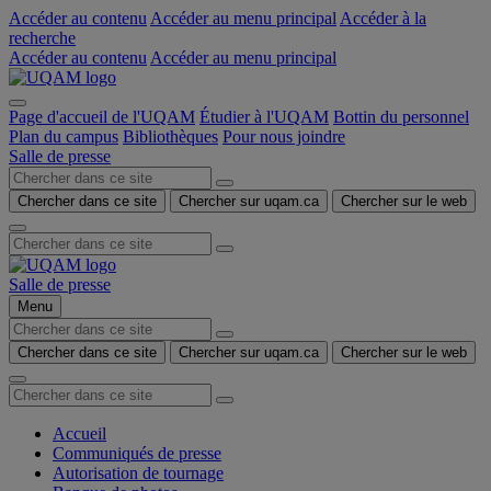
Accéder au contenu
Accéder au menu principal
Accéder à la
recherche
Accéder au contenu
Accéder au menu principal
Page d'accueil de l'UQAM
Étudier à l'UQAM
Bottin du personnel
Plan du campus
Bibliothèques
Pour nous joindre
Salle de presse
Chercher dans ce site
Chercher sur uqam.ca
Chercher sur le web
Salle de presse
Menu
Chercher dans ce site
Chercher sur uqam.ca
Chercher sur le web
Accueil
Communiqués de presse
Autorisation de tournage