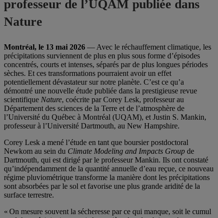
professeur de l’UQAM publiée dans
Nature
Montréal, le 13 mai 2026
— Avec le réchauffement climatique, les
précipitations surviennent de plus en plus sous forme d’épisodes
concentrés, courts et intenses, séparés par de plus longues périodes
sèches. Et ces transformations pourraient avoir un effet
potentiellement dévastateur sur notre planète. C’est ce qu’a
démontré une nouvelle étude publiée dans la prestigieuse revue
scientifique
Nature
, coécrite par Corey Lesk, professeur au
Département des sciences de la Terre et de l’atmosphère de
l’Université du Québec à Montréal (UQAM), et Justin S. Mankin,
professeur à l’Université Dartmouth, au New Hampshire.
Corey Lesk a mené l’étude en tant que boursier postdoctoral
Newkom au sein du
Climate Modeling and Impacts Group
de
Dartmouth, qui est dirigé par le professeur Mankin. Ils ont constaté
qu’indépendamment de la quantité annuelle d’eau reçue, ce nouveau
régime pluviométrique transforme la manière dont les précipitations
sont absorbées par le sol et favorise une plus grande aridité de la
surface terrestre.
« On mesure souvent la sécheresse par ce qui manque, soit le cumul